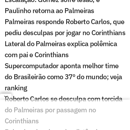
Paulinho retorna ao Palmeiras
Palmeiras responde Roberto Carlos, que
pediu desculpas por jogar no Corinthians
Lateral do Palmeiras explica polêmica
com pai e Corinthians
Supercomputador aponta melhor time
do Brasileirão como 37º do mundo; veja
ranking
Roberto Carlos se desculpa com torcida
do Palmeiras por passagem no
Corinthians