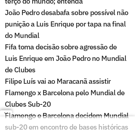
terço do mundo; entenda
João Pedro desabafa sobre possível não
punição a Luis Enrique por tapa na final
do Mundial
Fifa toma decisão sobre agressão de
Luis Enrique em João Pedro no Mundial
de Clubes
Filipe Luís vai ao Maracanã assistir
Flamengo x Barcelona pelo Mundial de
Clubes Sub-20
Flamengo e Barcelona decidem Mundial
sub-20 em encontro de bases históricas