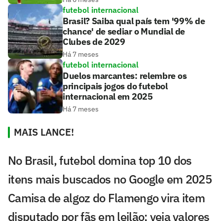
futebol internacional
Brasil? Saiba qual país tem '99% de
chance' de sediar o Mundial de
Clubes de 2029
Há 7 meses
futebol internacional
Duelos marcantes: relembre os
principais jogos do futebol
internacional em 2025
Há 7 meses
MAIS LANCE!
No Brasil, futebol domina top 10 dos
itens mais buscados no Google em 2025
Camisa de algoz do Flamengo vira item
disputado por fãs em leilão; veja valores