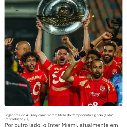
Jogadores do Al-Ahly comemoram título do Campeonato Egípcio (Foto:
Reprodução / X)
Por outro lado, o Inter Miami, atualmente em