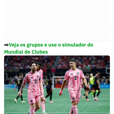
➡️
Veja os grupos e use o simulador do
Mundial de Clubes