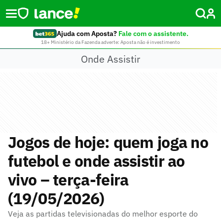
Ajuda com Aposta?
Fale com o assistente.
18+ Ministério da Fazenda adverte: Aposta não é investimento
Onde Assistir
Jogos de hoje: quem joga no
futebol e onde assistir ao
vivo – terça-feira
(19/05/2026)
Veja as partidas televisionadas do melhor esporte do