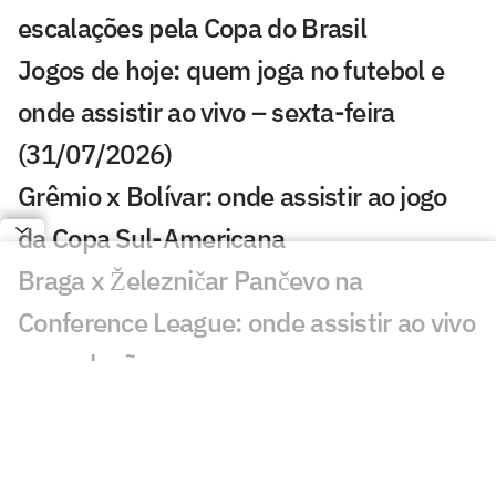
escalações pela Copa do Brasil
Jogos de hoje: quem joga no futebol e
onde assistir ao vivo – sexta-feira
(31/07/2026)
Grêmio x Bolívar: onde assistir ao jogo
da Copa Sul-Americana
Braga x Železničar Pančevo na
Conference League: onde assistir ao vivo
e escalações
Benfica x St. Gallen na Liga Europa:
onde assistir ao vivo e escalações
Ajax x Vojvodina: onde assistir ao jogo