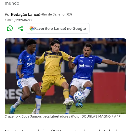
mundo
Por
Redação Lance!
•
Rio de Janeiro (RJ)
19/05/2026
06:00
Favorite o Lance! no Google
Cruzeiro x Boca Juniors pela Libertadores (Foto: DOUGLAS MAGNO / AFP)