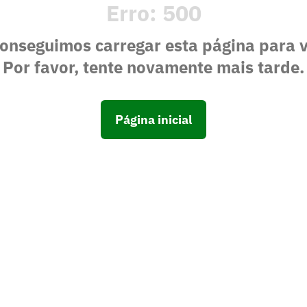
Erro:
500
onseguimos carregar esta página para 
Por favor, tente novamente mais tarde.
Página inicial