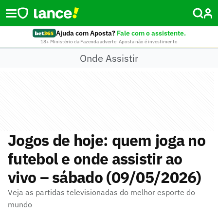
Ajuda com Aposta?
Fale com o assistente.
18+ Ministério da Fazenda adverte: Aposta não é investimento
Onde Assistir
Jogos de hoje: quem joga no
futebol e onde assistir ao
vivo – sábado (09/05/2026)
Veja as partidas televisionadas do melhor esporte do
mundo