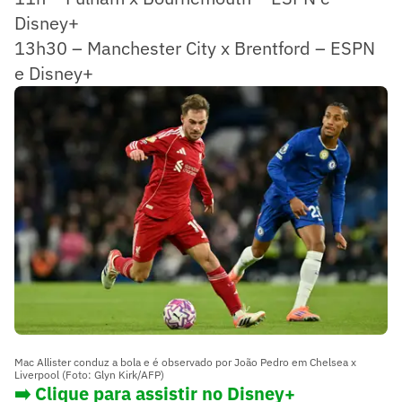
Disney+
13h30 – Manchester City x Brentford – ESPN
e Disney+
Mac Allister conduz a bola e é observado por João Pedro em Chelsea x
Liverpool (Foto: Glyn Kirk/AFP)
➡️ Clique para assistir no Disney+