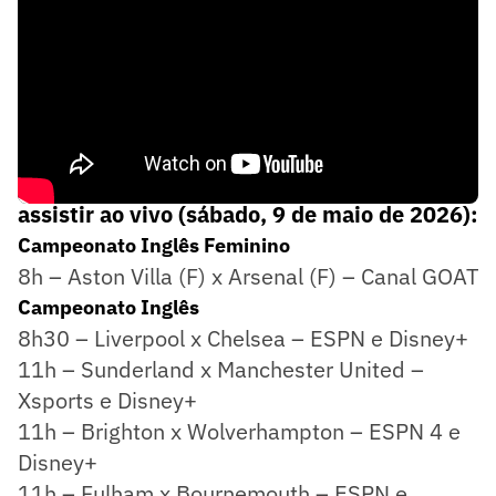
Confira os jogos de hoje, horários e onde
assistir ao vivo (sábado, 9 de maio de 2026):
Campeonato Inglês Feminino
8h – Aston Villa (F) x Arsenal (F) – Canal GOAT
Campeonato Inglês
8h30 – Liverpool x Chelsea – ESPN e Disney+
11h – Sunderland x Manchester United –
Xsports e Disney+
11h – Brighton x Wolverhampton – ESPN 4 e
Disney+
11h – Fulham x Bournemouth – ESPN e