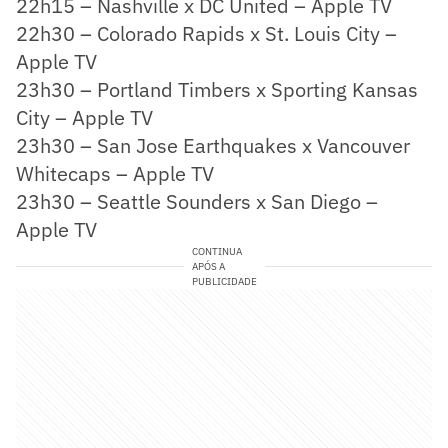
22h15 – Nashville x DC United – Apple TV
22h30 – Colorado Rapids x St. Louis City –
Apple TV
23h30 – Portland Timbers x Sporting Kansas
City – Apple TV
23h30 – San Jose Earthquakes x Vancouver
Whitecaps – Apple TV
23h30 – Seattle Sounders x San Diego –
Apple TV
CONTINUA
APÓS A
PUBLICIDADE