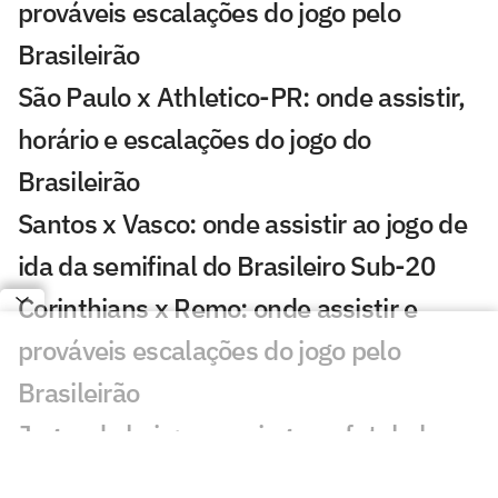
prováveis escalações do jogo pelo
Brasileirão
São Paulo x Athletico-PR: onde assistir,
horário e escalações do jogo do
Brasileirão
Santos x Vasco: onde assistir ao jogo de
ida da semifinal do Brasileiro Sub-20
Corinthians x Remo: onde assistir e
prováveis escalações do jogo pelo
Brasileirão
Jogos de hoje: quem joga no futebol e
onde assistir ao vivo – quarta-feira