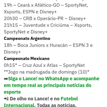
19h – Ceará x Atlético-GO – SportyNet,
Xsports, ESPN e Disney+
20h30 – CRB x Operário-PR – Disney+
21h15 – Juventude x Criciúma – Xsports,
SportyNet e Disney+
Campeonato Argentino
18h – Boca Juniors x Huracán – ESPN 3 e
Disney+
Campeonato Mexicano
0h15* – Cruz Azul x Atlas – SportyNet
**Jogo na madrugada de domingo (10)*
➡️
Siga o Lance! no WhatsApp e acompanhe
em tempo real as principais notícias do
esporte
📲
De olho no Lance! e no
Futebol
Internacional
. Todas as notícias,