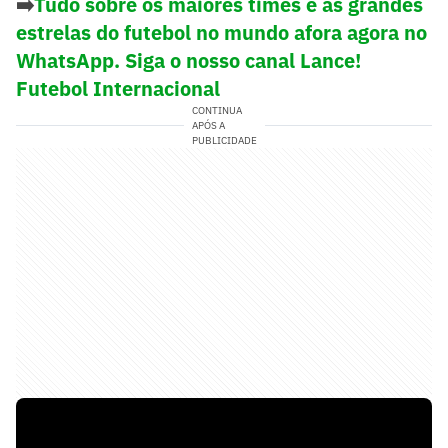
➡️
Tudo sobre os maiores times e as grandes
estrelas do futebol no mundo afora agora no
WhatsApp. Siga o nosso canal Lance!
Futebol Internacional
CONTINUA
APÓS A
PUBLICIDADE