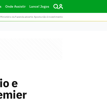
s
Onde Assistir
Lance! Jogos
Ministério da Fazenda adverte: Aposta não é investimento
io e
emier