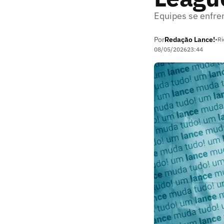
Equipes se enfre
Por
Redação Lance!
•
Ri
08/05/2026
23:44