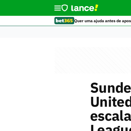
Quer uma ajuda antes de apos
Sunde
United
escala
Leagu