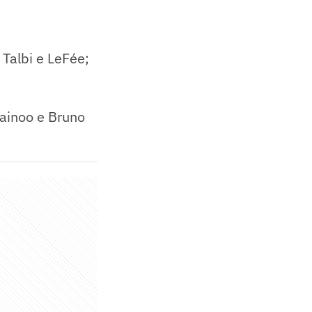
 Talbi e LeFée;
ainoo e Bruno