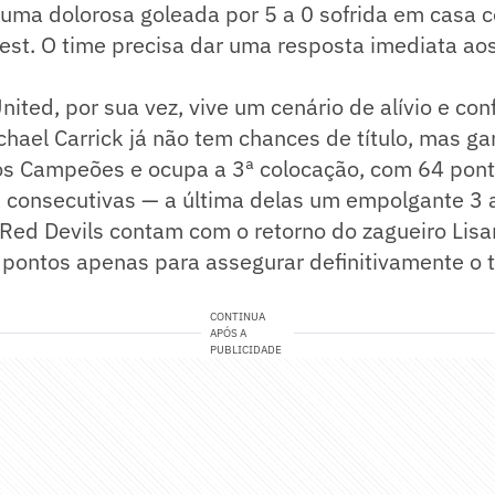
uma dolorosa goleada por 5 a 0 sofrida em casa c
est. O time precisa dar uma resposta imediata ao
ited, por sua vez, vive um cenário de alívio e con
chael Carrick já não tem chances de título, mas ga
os Campeões e ocupa a 3ª colocação, com 64 pon
as consecutivas — a última delas um empolgante 3 a
 Red Devils contam com o retorno do zagueiro Lisa
pontos apenas para assegurar definitivamente o t
CONTINUA
APÓS A
PUBLICIDADE