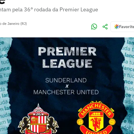
ntam pela 36° rodada da Premier League
o de Janeiro (RJ)
Favorit