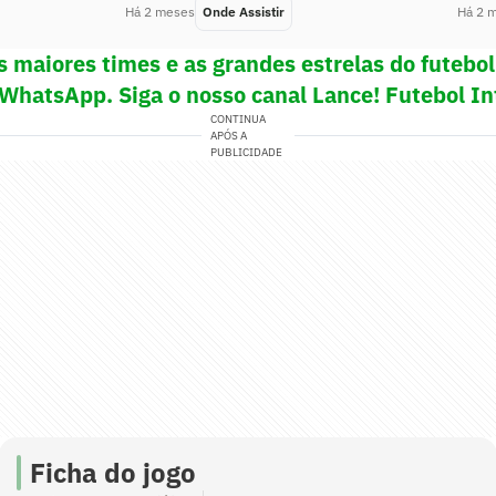
Há 2 meses
Onde Assistir
Há 2 
s maiores times e as grandes estrelas do futeb
 WhatsApp. Siga o nosso canal Lance! Futebol In
CONTINUA
APÓS A
PUBLICIDADE
Ficha do jogo