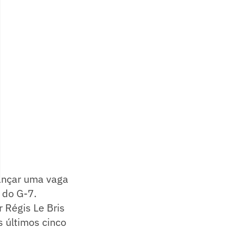
ançar uma vaga
 do G-7.
 Régis Le Bris
 últimos cinco