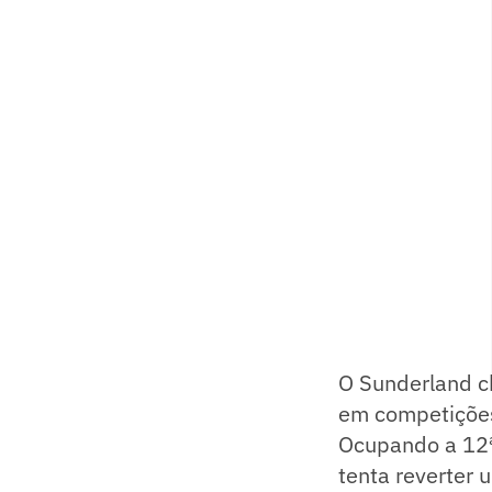
O Sunderland c
em competições
Ocupando a 12ª
tenta reverter 