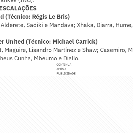
 ESCALAÇÕES
 (Técnico: Régis Le Bris)
 Alderete, Sadiki e Mandava; Xhaka, Diarra, Hume,
 United (Técnico: Michael Carrick)
, Maguire, Lisandro Martínez e Shaw; Casemiro, M
heus Cunha, Mbeumo e Diallo.
CONTINUA
APÓS A
PUBLICIDADE