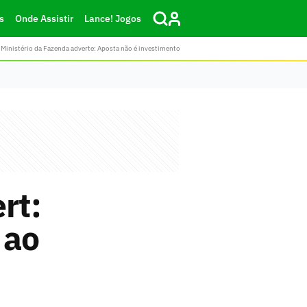
s
Onde Assistir
Lance! Jogos
Ministério da Fazenda adverte: Aposta não é investimento
rt:
 ao