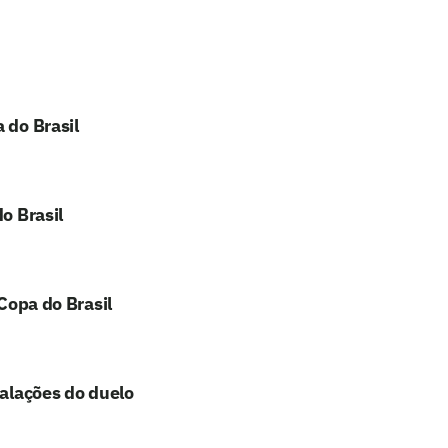
 do Brasil
o Brasil
 Copa do Brasil
calações do duelo