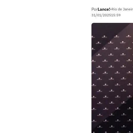
Por
Lance!
•
Rio de Janeir
31/01/2025
15:59