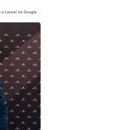
e o Lance! no Google