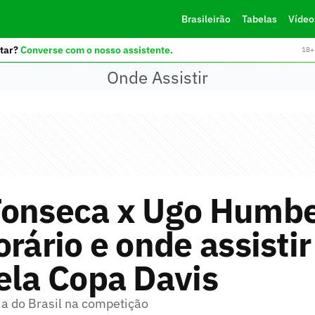
Brasileirão
Tabelas
Vídeo
tar?
Converse com o nosso assistente.
18+ 
Onde Assistir
Fonseca x Ugo Humbe
orário e onde assistir
ela Copa Davis
ia do Brasil na competição