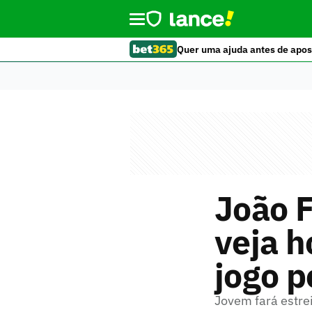
Quer uma ajuda antes de apos
João 
veja h
jogo p
Jovem fará estre