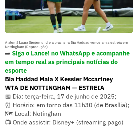
A alemã Laura Siegemund e a brasileira Bia Haddad venceram a estreia em
Nottingham (Reprodução)
➡️
Siga o Lance! no WhatsApp e acompanhe
em tempo real as principais notícias do
esporte
Bia Haddad Maia X Kessler Mccartney
WTA DE NOTTINGHAM — ESTREIA
📅 Dia: terça-feira, 17 de junho de 2025;
⏰ Horário: em torno das 11h30 (de Brasília);
🗺️ Local: Notinghan
📺 Onde assistir: Disney+ (streaming pago)