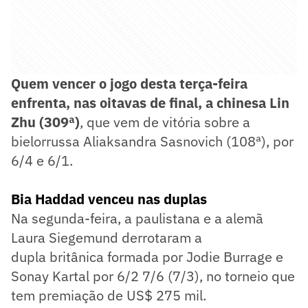
Quem vencer o jogo desta terça-feira
enfrenta, nas oitavas de final, a chinesa Lin
Zhu (309ª)
, que vem de vitória sobre a
bielorrussa Aliaksandra Sasnovich (108ª), por
6/4 e 6/1.
Bia Haddad venceu nas duplas
Na segunda-feira, a paulistana e a alemã
Laura Siegemund derrotaram a
dupla britânica formada por Jodie Burrage e
Sonay Kartal por 6/2 7/6 (7/3), no torneio que
tem premiação de US$ 275 mil.