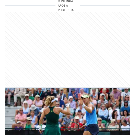
CONTINUA
APÓS A
PUBLICIDADE