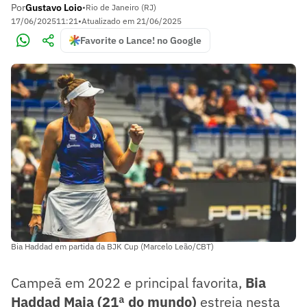
Por
Gustavo Loio
•
Rio de Janeiro (RJ)
17/06/2025
11:21
•
Atualizado em
21/06/2025
Favorite o Lance! no Google
Bia Haddad em partida da BJK Cup (Marcelo Leão/CBT)
Campeã em 2022 e principal favorita,
Bia
Haddad Maia (21ª do mundo)
estreia nesta