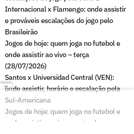
Internacional x Flamengo: onde assistir
e prováveis escalações do jogo pelo
Brasileirão
Jogos de hoje: quem joga no futebol e
onde assistir ao vivo – terça
(28/07/2026)
Santos x Universidad Central (VEN):
onde assistir, horário e escalação pela
Sul-Americana
Jogos de hoje: quem joga no futebol e
onde assistir ao vivo – segunda