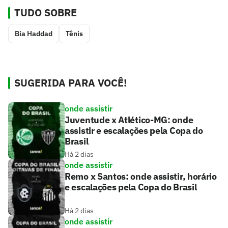
TUDO SOBRE
Bia Haddad
Tênis
SUGERIDA PARA VOCÊ!
onde assistir
Juventude x Atlético-MG: onde
assistir e escalações pela Copa do
Brasil
Há 2 dias
onde assistir
Remo x Santos: onde assistir, horário
e escalações pela Copa do Brasil
Há 2 dias
onde assistir