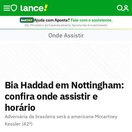
Ajuda com Aposta?
Fale com o assistente.
18+ Ministério da Fazenda adverte: Aposta não é investimento
Onde Assistir
Bia Haddad em Nottingham:
confira onde assistir e
horário
Adversária da brasileira será a americana Mccartney
Kessler (42ª)