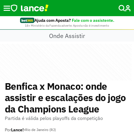
Ajuda com Aposta?
Fale com o assistente.
18+ Ministério da Fazenda adverte: Aposta não é investimento
Onde Assistir
Benfica x Monaco: onde
assistir e escalações do jogo
da Champions League
Partida é válida pelos playoffs da competição
Por
Lance!
•
Rio de Janeiro (RJ)