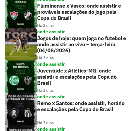
Fluminense x Vasco: onde assistir e
prováveis escalações do jogo pela
Copa do Brasil
Há 3 dias
onde assistir
Jogos de hoje: quem joga no futebol e
onde assistir ao vivo – terça-feira
(04/08/2026)
Há 3 dias
onde assistir
Juventude x Atlético-MG: onde
assistir e escalações pela Copa do
Brasil
Há 3 dias
onde assistir
Remo x Santos: onde assistir, horário
e escalações pela Copa do Brasil
Há 3 dias
onde assistir