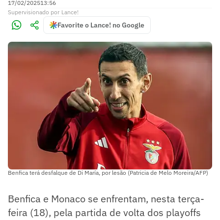
17/02/2025
13:56
Supervisionado
por
Lance!
Favorite o Lance! no Google
Benfica terá desfalque de Di María, por lesão (Patricia de Melo Moreira/AFP)
Benfica e Monaco se enfrentam, nesta terça-
feira (18), pela partida de volta dos playoffs