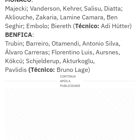
Majecki; Vanderson, Kehrer, Salisu, Diatta;
Akliouche, Zakaria, Lamine Camara, Ben
Seghir; Embolo; Biereth (
Técnico:
Adi Hütter)
BENFICA
:
Trubin; Barreiro, Otamendi, Antonio Silva,
Álvaro Carreras; Florentino Luis, Aursnes,
Kökcü; Schjelderup, Akturkoglu,
Pavlidis
(Técnico:
Bruno Lage)
CONTINUA
APÓS A
PUBLICIDADE