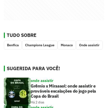
TUDO SOBRE
Benfica
Champions League
Monaco
Onde assistir
SUGERIDA PARA VOCÊ!
onde assistir
Grêmio x Mirassol: onde assistir e
prováveis escalações do jogo pela
Copa do Brasil
Há 2 dias
onde assistir