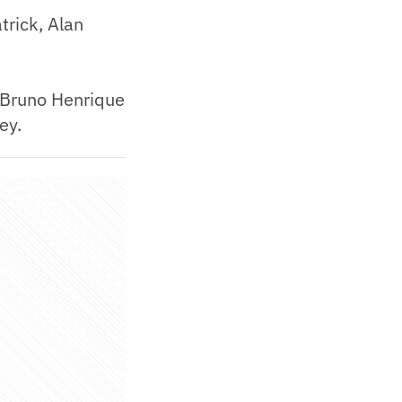
trick, Alan
, Bruno Henrique
ey.