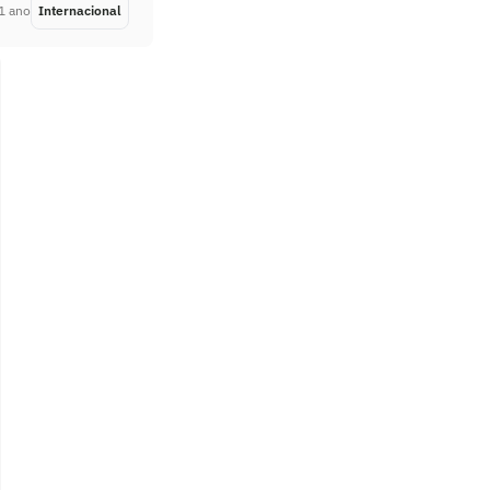
1 ano
Internacional
Há 1 ano