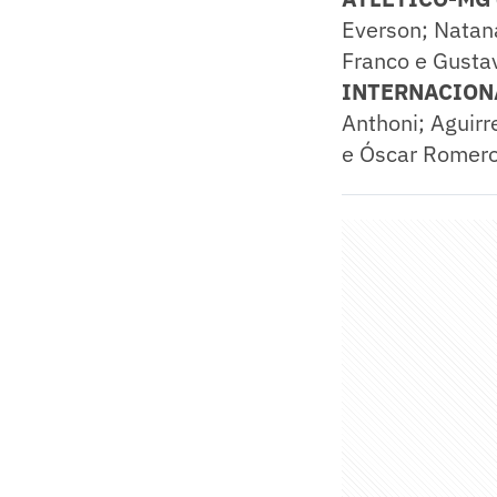
Everson; Natana
Franco e Gusta
INTERNACIONAL
Anthoni; Aguirr
e Óscar Romero 