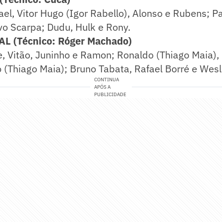
el, Vitor Hugo (Igor Rabello), Alonso e Rubens; Pa
vo Scarpa; Dudu, Hulk e Rony.
 (Técnico: Róger Machado)
e, Vitão, Juninho e Ramon; Ronaldo (Thiago Maia)
(Thiago Maia); Bruno Tabata, Rafael Borré e Wesl
CONTINUA
APÓS A
PUBLICIDADE