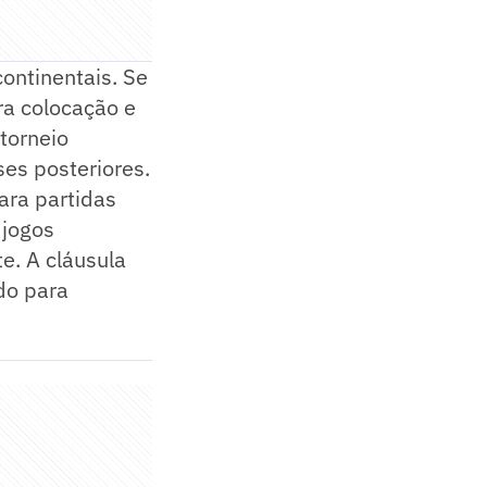
ontinentais. Se
ra colocação e
torneio
ses posteriores.
ara partidas
 jogos
e. A cláusula
do para