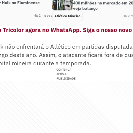
r Hulk no Fluminense
400 milhões no mercado em 2
veja balanço
Há 2 meses
Atlético Mineiro
Há 2 
 Tricolor agora no WhatsApp. Siga o nosso novo
lk não enfrentará o Atlético em partidas disputad
ngo deste ano. Assim, o atacante ficará fora de qu
pital mineira durante a temporada.
CONTINUA
APÓS A
PUBLICIDADE