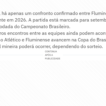
 há apenas um confronto confirmado entre Flumine
nte em 2026. A partida está marcada para setemb
rodada do Campeonato Brasileiro.
tros encontros entre as equipes ainda podem acon
o Atlético e Fluminense avancem na Copa do Bras
l mineira poderá ocorrer, dependendo do sorteio.
CONTINUA
APÓS A
PUBLICIDADE