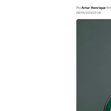
Por
Artur Henrique
•
Be
08/05/2026
10:28