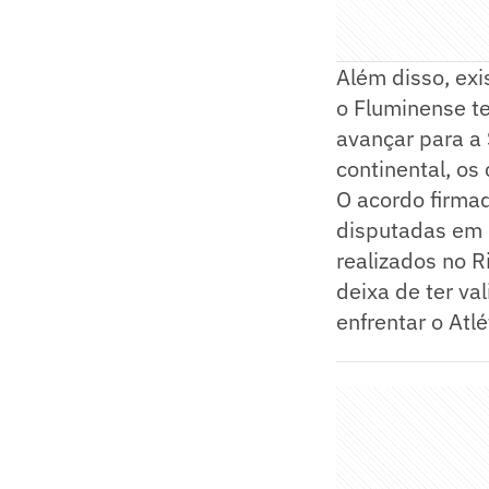
Além disso, exi
o Fluminense te
avançar para a 
continental, os
O acordo firmad
disputadas em 
realizados no R
deixa de ter va
enfrentar o Atl