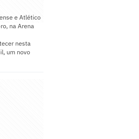
nse e Atlético
ro, na Arena
tecer nesta
il, um novo