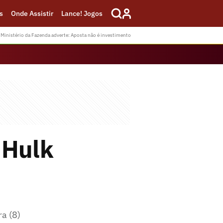
s
Onde Assistir
Lance! Jogos
Ministério da Fazenda adverte: Aposta não é investimento
 Hulk
ra (8)