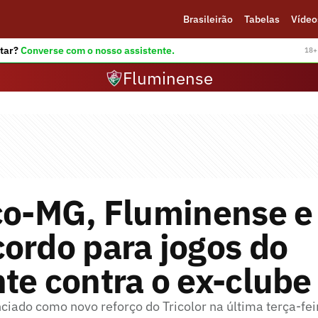
Brasileirão
Tabelas
Vídeo
tar?
Converse com o nosso assistente.
18+ 
Fluminense
co-MG, Fluminense e
ordo para jogos do
te contra o ex-clube
ciado como novo reforço do Tricolor na última terça-fei