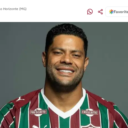
lo Horizonte (MG)
Favorit