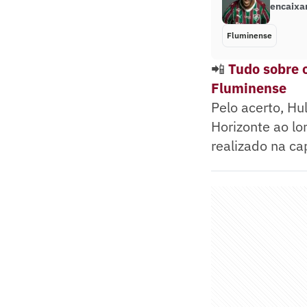
encaixa
Fluminense
📲
Tudo sobre o
Fluminense
Pelo acerto, Hu
Horizonte ao lo
realizado na ca