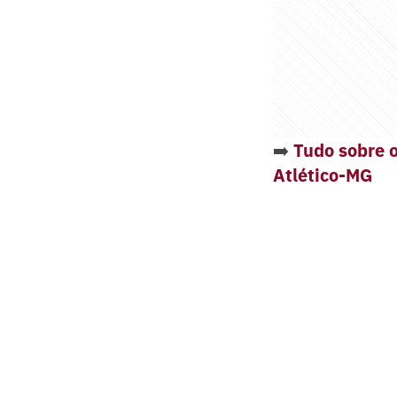
➡️
Tudo sobre o
Atlético-MG