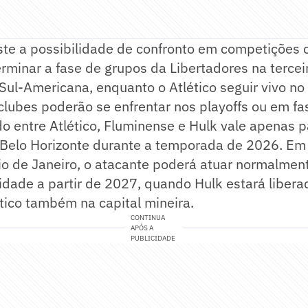
ste a possibilidade de confronto em competições c
rminar a fase de grupos da Libertadores na tercei
Sul-Americana, enquanto o Atlético seguir vivo no 
 clubes poderão se enfrentar nos playoffs ou em fa
o entre Atlético, Fluminense e Hulk vale apenas p
Belo Horizonte durante a temporada de 2026. Em
io de Janeiro, o atacante poderá atuar normalment
lidade a partir de 2027, quando Hulk estará libera
ético também na capital mineira.
CONTINUA
APÓS A
PUBLICIDADE