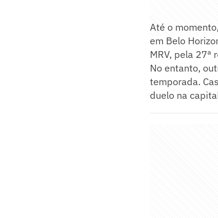
Até o momento,
em Belo Horizo
MRV, pela 27ª 
No entanto, ou
temporada. Cas
duelo na capita