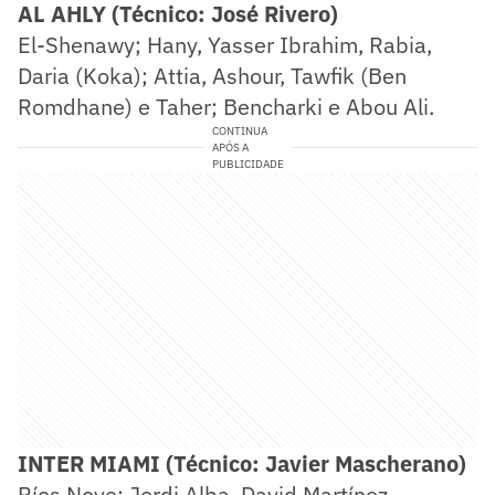
AL AHLY (Técnico: José Rivero)
El-Shenawy; Hany, Yasser Ibrahim, Rabia,
Daria (Koka); Attia, Ashour, Tawfik (Ben
Romdhane) e Taher; Bencharki e Abou Ali.
CONTINUA
APÓS A
PUBLICIDADE
INTER MIAMI (Técnico: Javier Mascherano)
Ríos Novo; Jordi Alba, David Martínez,