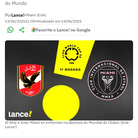
do Mundo
Por
Lance!
•
Miami (EUA)
13/06/2025
21:00
•
Atualizado em
14/06/2025
Favorite o Lance! no Google
Al Ahly e Inter Miami se enfrentam na abertura do Mundial de Clubes (Arte:
Lance!)