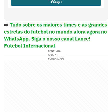
Carlos del Cerro Grande (ESP)
Var
➡️
Tudo sobre os maiores times e as grandes
estrelas do futebol no mundo afora agora no
WhatsApp. Siga o nosso canal Lance!
Futebol Internacional
CONTINUA
APÓS A
PUBLICIDADE