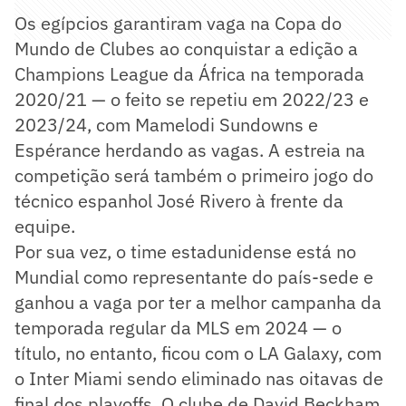
Os egípcios garantiram vaga na Copa do
Mundo de Clubes ao conquistar a edição a
Champions League da África na temporada
2020/21 — o feito se repetiu em 2022/23 e
2023/24, com Mamelodi Sundowns e
Espérance herdando as vagas. A estreia na
competição será também o primeiro jogo do
técnico espanhol José Rivero à frente da
equipe.
Por sua vez, o time estadunidense está no
Mundial como representante do país-sede e
ganhou a vaga por ter a melhor campanha da
temporada regular da MLS em 2024 — o
título, no entanto, ficou com o LA Galaxy, com
o Inter Miami sendo eliminado nas oitavas de
final dos playoffs. O clube de David Beckham