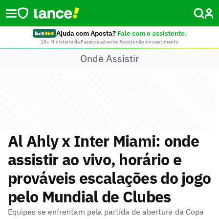
Ajuda com Aposta?
Fale com o assistente.
18+ Ministério da Fazenda adverte: Aposta não é investimento
Onde Assistir
Al Ahly x Inter Miami: onde
assistir ao vivo, horário e
prováveis escalações do jogo
pelo Mundial de Clubes
Equipes se enfrentam pela partida de abertura da Copa