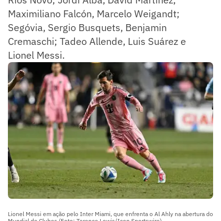
Maximiliano Falcón, Marcelo Weigandt;
Segóvia, Sergio Busquets, Benjamin
Cremaschi; Tadeo Allende, Luis Suárez e
Lionel Messi.
Lionel Messi em ação pelo Inter Miami, que enfrenta o Al Ahly na abertura do
Mundial de Clubes (Foto: Terence Lewis/Icon Sportswire)