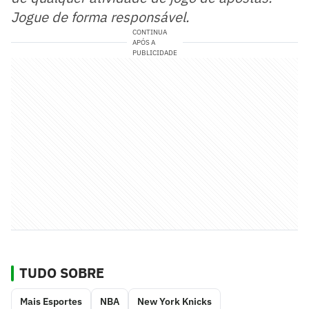
Jogue de forma responsável.
CONTINUA
APÓS A
PUBLICIDADE
TUDO SOBRE
Mais Esportes
NBA
New York Knicks