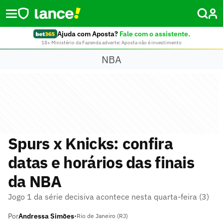
Ajuda com Aposta?
Fale com o assistente.
18+ Ministério da Fazenda adverte: Aposta não é investimento
NBA
Spurs x Knicks: confira
datas e horários das finais
da NBA
Jogo 1 da série decisiva acontece nesta quarta-feira (3)
Por
Andressa Simões
•
Rio de Janeiro (RJ)