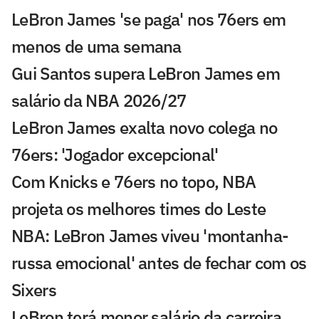
LeBron James 'se paga' nos 76ers em
menos de uma semana
Gui Santos supera LeBron James em
salário da NBA 2026/27
LeBron James exalta novo colega no
76ers: 'Jogador excepcional'
Com Knicks e 76ers no topo, NBA
projeta os melhores times do Leste
NBA: LeBron James viveu 'montanha-
russa emocional' antes de fechar com os
Sixers
LeBron terá menor salário da carreira