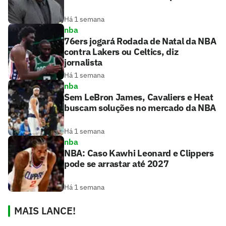
Há 1 semana
nba
76ers jogará Rodada de Natal da NBA
contra Lakers ou Celtics, diz
jornalista
Há 1 semana
nba
Sem LeBron James, Cavaliers e Heat
buscam soluções no mercado da NBA
Há 1 semana
nba
NBA: Caso Kawhi Leonard e Clippers
pode se arrastar até 2027
Há 1 semana
MAIS LANCE!