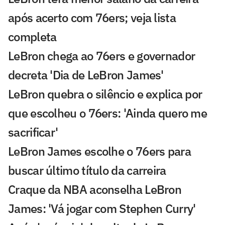
após acerto com 76ers; veja lista
completa
LeBron chega ao 76ers e governador
decreta 'Dia de LeBron James'
LeBron quebra o silêncio e explica por
que escolheu o 76ers: 'Ainda quero me
sacrificar'
LeBron James escolhe o 76ers para
buscar último título da carreira
Craque da NBA aconselha LeBron
James: 'Vá jogar com Stephen Curry'