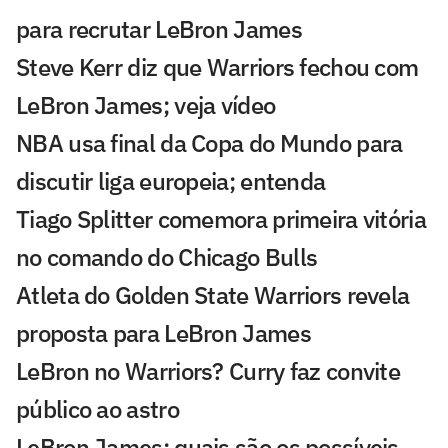
para recrutar LeBron James
Steve Kerr diz que Warriors fechou com
LeBron James; veja vídeo
NBA usa final da Copa do Mundo para
discutir liga europeia; entenda
Tiago Splitter comemora primeira vitória
no comando do Chicago Bulls
Atleta do Golden State Warriors revela
proposta para LeBron James
LeBron no Warriors? Curry faz convite
público ao astro
LeBron James: quais são os possíveis