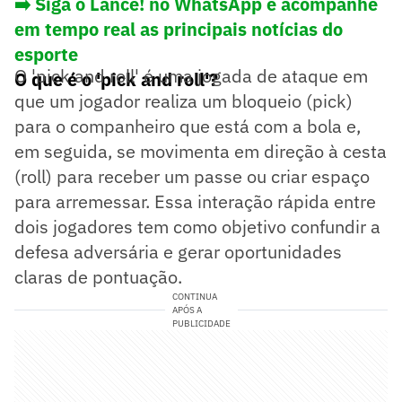
➡️ Siga o Lance! no WhatsApp e acompanhe
em tempo real as principais notícias do
esporte
O 'pick and roll' é uma jogada de ataque em
O que é o 'pick and roll'?
que um jogador realiza um bloqueio (pick)
para o companheiro que está com a bola e,
em seguida, se movimenta em direção à cesta
(roll) para receber um passe ou criar espaço
para arremessar. Essa interação rápida entre
dois jogadores tem como objetivo confundir a
defesa adversária e gerar oportunidades
claras de pontuação.
CONTINUA
APÓS A
PUBLICIDADE