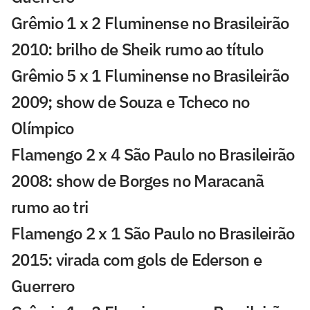
Grêmio 1 x 2 Fluminense no Brasileirão
2010: brilho de Sheik rumo ao título
Grêmio 5 x 1 Fluminense no Brasileirão
2009; show de Souza e Tcheco no
Olímpico
Flamengo 2 x 4 São Paulo no Brasileirão
2008: show de Borges no Maracanã
rumo ao tri
Flamengo 2 x 1 São Paulo no Brasileirão
2015: virada com gols de Ederson e
Guerrero