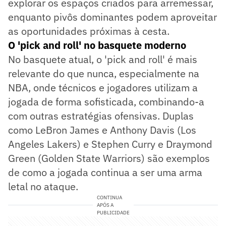
explorar os espaços criados para arremessar,
enquanto pivôs dominantes podem aproveitar
as oportunidades próximas à cesta.
O 'pick and roll' no basquete moderno
No basquete atual, o 'pick and roll' é mais
relevante do que nunca, especialmente na
NBA, onde técnicos e jogadores utilizam a
jogada de forma sofisticada, combinando-a
com outras estratégias ofensivas. Duplas
como LeBron James e Anthony Davis (Los
Angeles Lakers) e Stephen Curry e Draymond
Green (Golden State Warriors) são exemplos
de como a jogada continua a ser uma arma
letal no ataque.
CONTINUA
APÓS A
PUBLICIDADE