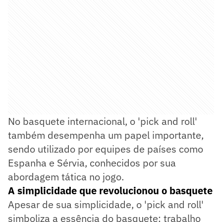
No basquete internacional, o 'pick and roll'
também desempenha um papel importante,
sendo utilizado por equipes de países como
Espanha e Sérvia, conhecidos por sua
abordagem tática no jogo.
A simplicidade que revolucionou o basquete
Apesar de sua simplicidade, o 'pick and roll'
simboliza a essência do basquete: trabalho