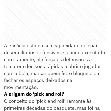
A eficácia está na sua capacidade de criar
desequilíbrios defensivos. Quando executado
corretamente, ele força os defensores a
tomarem decisões rápidas: cobrir o jogador
com a bola, marcar quem fez o bloqueio ou
fechar os espaços deixados na
movimentação.
A origem do 'pick and roll'
O conceito do 'pick and roll' remonta às
primeiras décadas do basquete, mas foi na