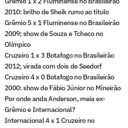
Grêmio 1 x 2 Fluminense no Brasileirão
2010: brilho de Sheik rumo ao título
Grêmio 5 x 1 Fluminense no Brasileirão
2009; show de Souza e Tcheco no
Olímpico
Cruzeiro 1 x 3 Botafogo no Brasileirão
2012; virada com dois de Seedorf
Cruzeiro 4 x 0 Botafogo no Brasileirão
2000: show de Fábio Júnior no Mineirão
Por onde anda Anderson, meia ex-
Grêmio e Internacional?
Internacional 4 x 1 Cruzeiro no