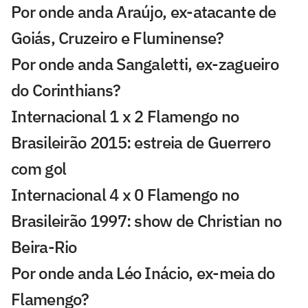
Por onde anda Araújo, ex-atacante de
Goiás, Cruzeiro e Fluminense?
Por onde anda Sangaletti, ex-zagueiro
do Corinthians?
Internacional 1 x 2 Flamengo no
Brasileirão 2015: estreia de Guerrero
com gol
Internacional 4 x 0 Flamengo no
Brasileirão 1997: show de Christian no
Beira-Rio
Por onde anda Léo Inácio, ex-meia do
Flamengo?