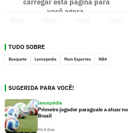
TUDO SOBRE
Basquete
Lancepedia
Mais Esportes
NBA
SUGERIDA PARA VOCÊ!
lancepédia
Primeiro jogador paraguaio a atuar no
Brasil
Há 4 dias