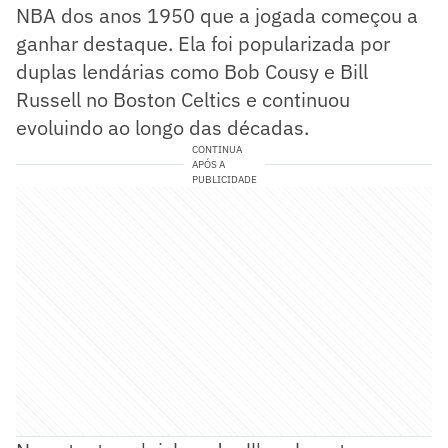
NBA dos anos 1950 que a jogada começou a
ganhar destaque. Ela foi popularizada por
duplas lendárias como Bob Cousy e Bill
Russell no Boston Celtics e continuou
evoluindo ao longo das décadas.
CONTINUA
APÓS A
PUBLICIDADE