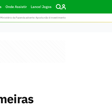
s
Onde Assistir
Lance! Jogos
Ministério da Fazenda adverte: Aposta não é investimento
meiras