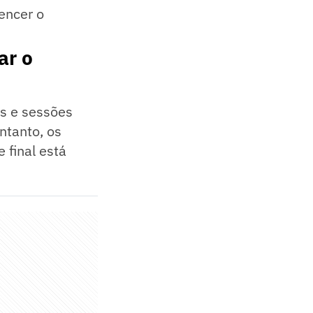
vencer o
ar o
is e sessões
ntanto, os
 final está