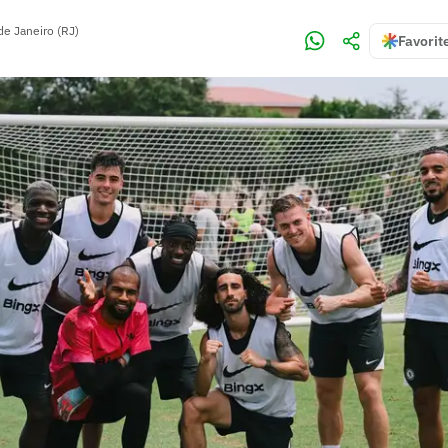
de Janeiro (RJ)
Favorit