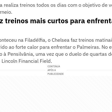
a realiza treinos todos os dias com o objetivo de 
rneio.
z treinos mais curtos para enfrent
teceu na Filadélfia, o Chelsea faz treinos matina
ido ao forte calor para enfrentar o Palmeiras. No e
o à Pensilvânia, uma vez que o duelo de quartas de
Lincoln Financial Field.
CONTINUA
APÓS A
PUBLICIDADE