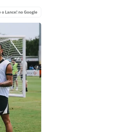
e o Lance! no Google