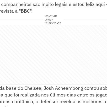
 companheiros são muito legais e estou feliz aqui 
evista à "BBC".
CONTINUA
APÓS A
PUBLICIDADE
da base do Chelsea, Josh Acheampong contou so
a que foi realizada nos últimos dias entre os joga
prensa britânica, o defensor revelou os melhores a