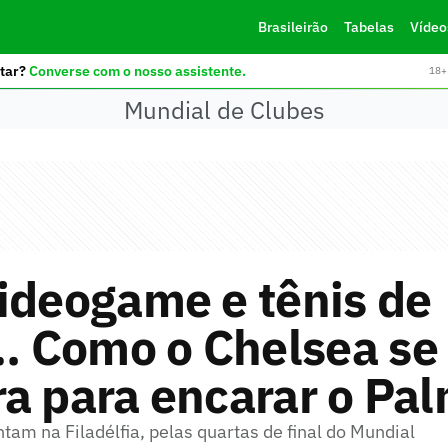
Brasileirão
Tabelas
Vídeo
tar?
Converse com o nosso assistente.
18+ 
Mundial de Clubes
ideogame e tênis de
 Como o Chelsea se
a para encarar o Pal
tam na Filadélfia, pelas quartas de final do Mundial