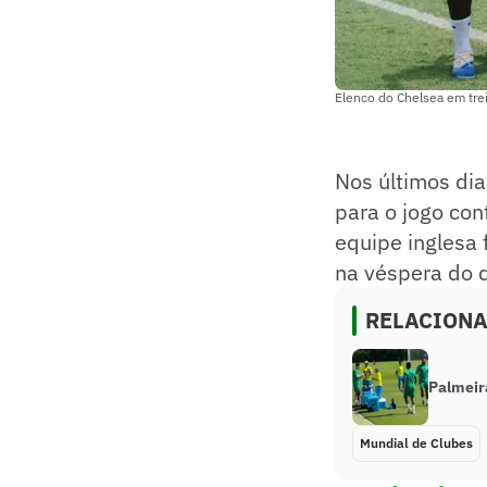
Elenco do Chelsea em tre
Nos últimos dia
para o jogo con
equipe inglesa 
na véspera do d
RELACION
Palmeira
Mundial de Clubes