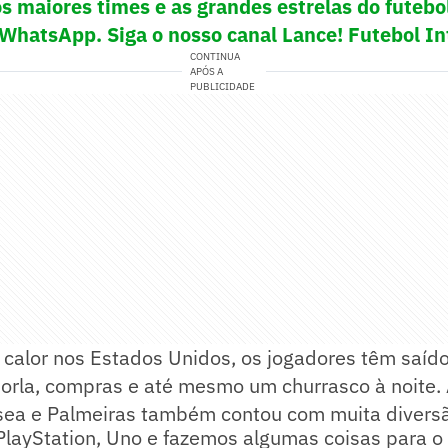
os maiores times e as grandes estrelas do futeb
 WhatsApp. Siga o nosso canal Lance! Futebol In
CONTINUA
APÓS A
PUBLICIDADE
 calor nos Estados Unidos, os jogadores têm saíd
orla, compras e até mesmo um churrasco à noite.
lsea e Palmeiras também contou com muita divers
PlayStation, Uno e fazemos algumas coisas para 