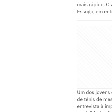
mais rápido. Os
Essugo, em entr
Um dos jovens 
de tênis de mes
entrevista à im