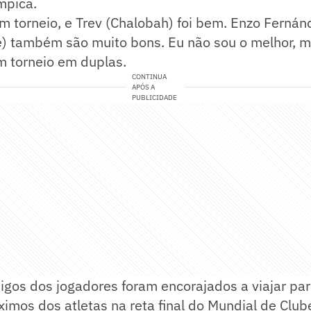
mpica.
m torneio, e Trev (Chalobah) foi bem. Enzo Fernán
e) também são muito bons. Eu não sou o melhor, m
um torneio em duplas.
CONTINUA
APÓS A
PUBLICIDADE
igos dos jogadores foram encorajados a viajar pa
imos dos atletas na reta final do Mundial de Club