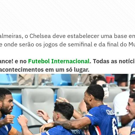
almeiras, o Chelsea deve estabelecer uma base e
e onde serão os jogos de semifinal e da final do M
ance! e no
Futebol Internacional
. Todas as notíci
acontecimentos em um só lugar.