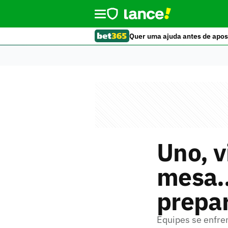
Quer uma ajuda antes de apos
Uno, v
mesa…
prepar
Equipes se enfren