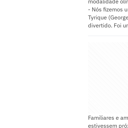
modalidade olí
- Nós fizemos u
Tyrique (Georg
divertido. Foi 
Familiares e am
estivessem próx