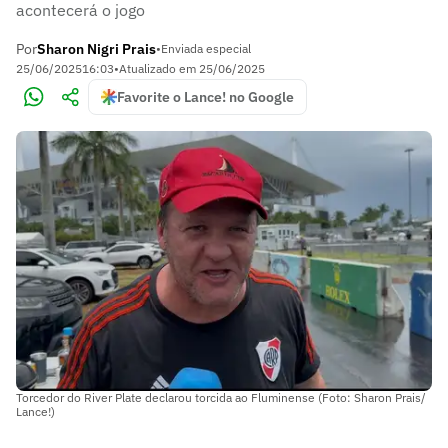
acontecerá o jogo
Por
Sharon Nigri Prais
•
Enviada especial
25/06/2025
16:03
•
Atualizado em
25/06/2025
Favorite o Lance! no Google
Torcedor do River Plate declarou torcida ao Fluminense (Foto: Sharon Prais/
Lance!)