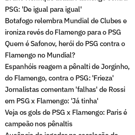
PSG: 'De igual para igual'
Botafogo relembra Mundial de Clubes e
ironiza revés do Flamengo para o PSG
Quem é Safonov, herói do PSG contra o
Flamengo no Mundial?
Espanhóis reagem a pênalti de Jorginho,
do Flamengo, contra o PSG: 'Frieza'
Jornalistas comentam 'falhas' de Rossi
em PSG x Flamengo: 'Já tinha'
Veja os gols de PSG x Flamengo: Paris é
campeão nos pênaltis