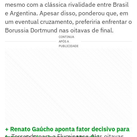
mesmo com a clássica rivalidade entre Brasil
e Argentina. Apesar disso, ponderou que, em
um eventual cruzamento, preferiria enfrentar o
Borussia Dortmund nas oitavas de final.
CONTINUA
APÓS A
PUBLICIDADE
+ Renato Gaúcho aponta fator decisivo para
— Torcendo para o Fluminense. Nas oitavas,