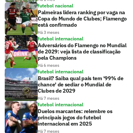
futebol nacional
Palmeiras lidera ranking por vaga na
Copa do Mundo de Clubes; Flamengo
está confirmado
Há 3 meses
futebol internacional
Adversários do Flamengo no Mundial
de 2029: veja lista de classificação
pela Champions
Há 6 meses
futebol internacional
Brasil? Saiba qual país tem '99% de
chance' de sediar o Mundial de
Clubes de 2029
Há 7 meses
futebol internacional
Duelos marcantes: relembre os
principais jogos do futebol
internacional em 2025
Há 7 meses