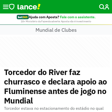
Ajuda com Aposta?
Fale com o assistente.
18+ Ministério da Fazenda adverte: Aposta não é investimento
Mundial de Clubes
Torcedor do River faz
churrasco e declara apoio ao
Fluminense antes de jogo no
Mundial
Torcedor estava no estacionamento do estádio no qual