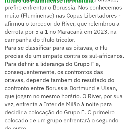
futuro do Fluminense no Mundial
prefiro enfrentar o Borussia. Nos conhecemos
muito (Fluminense) nas Copas Libertadores -
afirmou o torcedor do River, que relembrou a
derrota por 5 a 1 no Maracanã em 2023, na
campanha do título tricolor.
Para se classificar para as oitavas, o Flu
precisa de um empate contra os sul-africanos.
Para definir a liderança do Grupo F e,
consequentemente, os confrontos das
oitavas, depende também do resultado do
confronto entre Borussia Dortmund e Ulsan,
que jogam no mesmo horário. O River, por sua
vez, enfrenta a Inter de Milão à noite para
decidir a colocação do Grupo E. O primeiro
colocado de um grupo enfrentará o segundo
do outro.