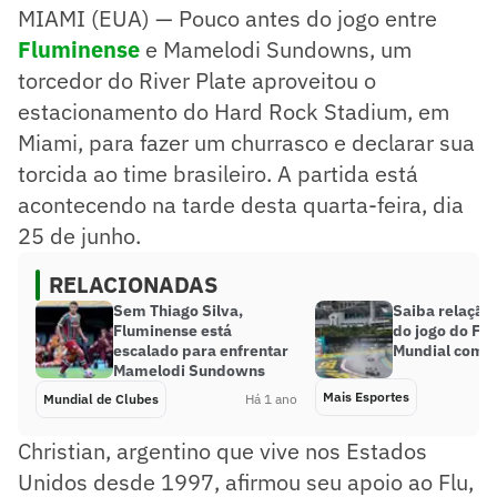
MIAMI (EUA) — Pouco antes do jogo entre
Fluminense
e Mamelodi Sundowns, um
torcedor do River Plate aproveitou o
estacionamento do Hard Rock Stadium, em
Miami, para fazer um churrasco e declarar sua
torcida ao time brasileiro. A partida está
acontecendo na tarde desta quarta-feira, dia
25 de junho.
RELACIONADAS
Sem Thiago Silva,
Saiba relação
Fluminense está
do jogo do Fl
escalado para enfrentar
Mundial com a
Mamelodi Sundowns
Mais Esportes
Mundial de Clubes
Há 1 ano
Christian, argentino que vive nos Estados
Unidos desde 1997, afirmou seu apoio ao Flu,