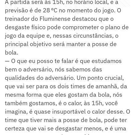
A partida será às 15h, no horário local, e a
previsão é de 28 °C no momento do jogo. O
treinador do Fluminense destacou que o
desgaste físico pode comprometer o plano de
jogo da equipe e, nessas circunstâncias, o
principal objetivo será manter a posse de
bola.
— O que eu posso te falar é que estudamos
bem o adversário, nós sabemos das
qualidades do adversário. Um ponto crucial,
que vai ser para os dois times de amanhã, da
mesma forma que eles gostam da bola, nós
também gostamos, é o calor, às 15h, você
imagina, é quase insuportável o calor desse. O
time que tiver mais a posse de bola, pode ter
certeza que vai se desgastar menos, e é uma