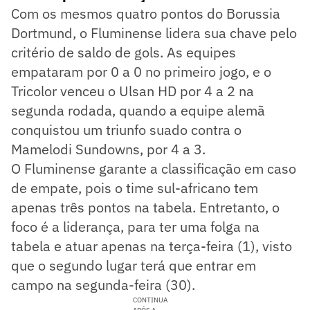
Com os mesmos quatro pontos do Borussia
Dortmund, o Fluminense lidera sua chave pelo
critério de saldo de gols. As equipes
empataram por 0 a 0 no primeiro jogo, e o
Tricolor venceu o Ulsan HD por 4 a 2 na
segunda rodada, quando a equipe alemã
conquistou um triunfo suado contra o
Mamelodi Sundowns, por 4 a 3.
O Fluminense garante a classificação em caso
de empate, pois o time sul-africano tem
apenas três pontos na tabela. Entretanto, o
foco é a liderança, para ter uma folga na
tabela e atuar apenas na terça-feira (1), visto
que o segundo lugar terá que entrar em
campo na segunda-feira (30).
CONTINUA