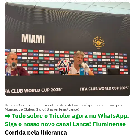
Renato Gaúcho concedeu entrevista coletiva na véspera de decisão pelo
Mundial de Clubes (Foto: Sharon Prais/Lance)
➡️ Tudo sobre o Tricolor agora no WhatsApp.
Siga o nosso novo canal Lance! Fluminense
Corrida pela liderança