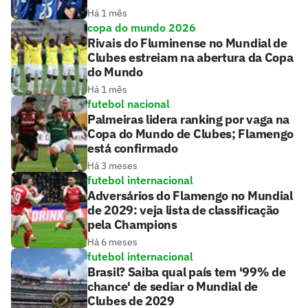
Há 1 mês
copa do mundo 2026
Rivais do Fluminense no Mundial de
Clubes estreiam na abertura da Copa
do Mundo
Há 1 mês
futebol nacional
Palmeiras lidera ranking por vaga na
Copa do Mundo de Clubes; Flamengo
está confirmado
Há 3 meses
futebol internacional
Adversários do Flamengo no Mundial
de 2029: veja lista de classificação
pela Champions
Há 6 meses
futebol internacional
Brasil? Saiba qual país tem '99% de
chance' de sediar o Mundial de
Clubes de 2029