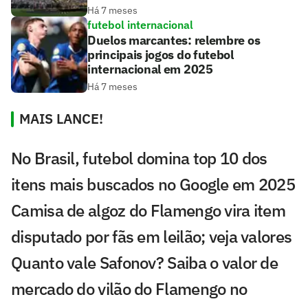
Há 7 meses
futebol internacional
Duelos marcantes: relembre os
principais jogos do futebol
internacional em 2025
Há 7 meses
MAIS LANCE!
No Brasil, futebol domina top 10 dos
itens mais buscados no Google em 2025
Camisa de algoz do Flamengo vira item
disputado por fãs em leilão; veja valores
Quanto vale Safonov? Saiba o valor de
mercado do vilão do Flamengo no