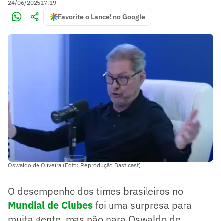
24/06/2025
17:19
Favorite o Lance! no Google
Oswaldo de Oliveira (Foto: Reprodução Basticast)
O desempenho dos times brasileiros no
Mundial de Clubes
foi uma surpresa para
muita gente, mas não para Oswaldo de