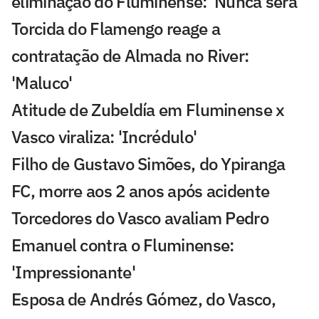
eliminação do Fluminense: 'Nunca será'
Torcida do Flamengo reage a
contratação de Almada no River:
'Maluco'
Atitude de Zubeldía em Fluminense x
Vasco viraliza: 'Incrédulo'
Filho de Gustavo Simões, do Ypiranga
FC, morre aos 2 anos após acidente
Torcedores do Vasco avaliam Pedro
Emanuel contra o Fluminense:
'Impressionante'
Esposa de Andrés Gómez, do Vasco,