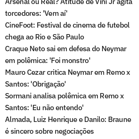
Arsenal ou Real? Atitude de Vini Jr agita
torcedores: 'Vem aí'
CineFoot: Festival de cinema de futebol
chega ao Rio e São Paulo
Craque Neto sai em defesa do Neymar
em polêmica: 'Foi monstro'
Mauro Cezar critica Neymar em Remo x
Santos: 'Obrigação'
Sormani analisa polêmica em Remo x
Santos: 'Eu não entendo'
Almada, Luiz Henrique e Danilo: Braune
é sincero sobre negociações