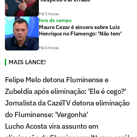
Há 5 horas
fora de campo
Mauro Cezar é sincero sobre Luiz
Henrique no Flamengo: 'Não tem'
Há 6 horas
MAIS LANCE!
Felipe Melo detona Fluminense e
Zubeldía após eliminação: 'Ele é cego?'
Jornalista da CazéTV detona eliminação
do Fluminense: 'Vergonha'
Lucho Acosta vira assunto em