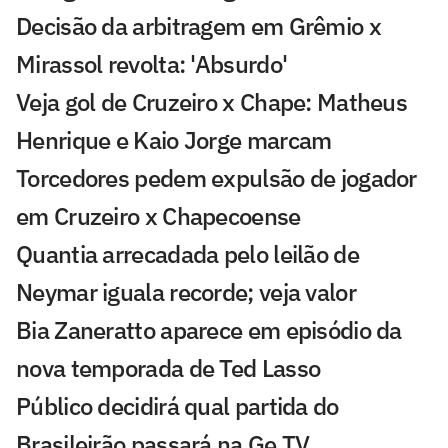
Decisão da arbitragem em Grêmio x
Mirassol revolta: 'Absurdo'
Veja gol de Cruzeiro x Chape: Matheus
Henrique e Kaio Jorge marcam
Torcedores pedem expulsão de jogador
em Cruzeiro x Chapecoense
Quantia arrecadada pelo leilão de
Neymar iguala recorde; veja valor
Bia Zaneratto aparece em episódio da
nova temporada de Ted Lasso
Público decidirá qual partida do
Brasileirão passará na Ge TV