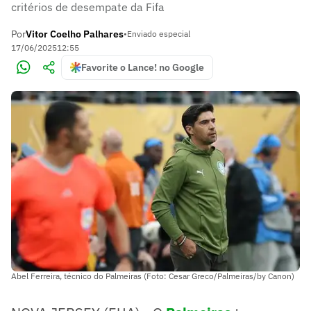
critérios de desempate da Fifa
Por
Vitor Coelho Palhares
•
Enviado especial
17/06/2025
12:55
Favorite o Lance! no Google
Abel Ferreira, técnico do Palmeiras (Foto: Cesar Greco/Palmeiras/by Canon)