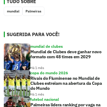
TUDO SOBRE
mundial
Palmeiras
SUGERIDA PARA VOCÊ!
mundial de clubes
Mundial de Clubes deve ganhar novo
formato com 48 times em 2029
Há 1 mês
copa do mundo 2026
Rivais do Fluminense no Mundial de
Clubes estreiam na abertura da Copa
do Mundo
Há 1 mês
futebol nacional
Palmeiras lidera ranking por vaga na