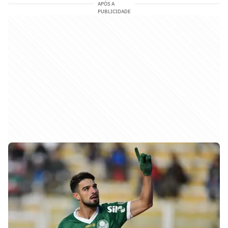
APÓS A
PUBLICIDADE