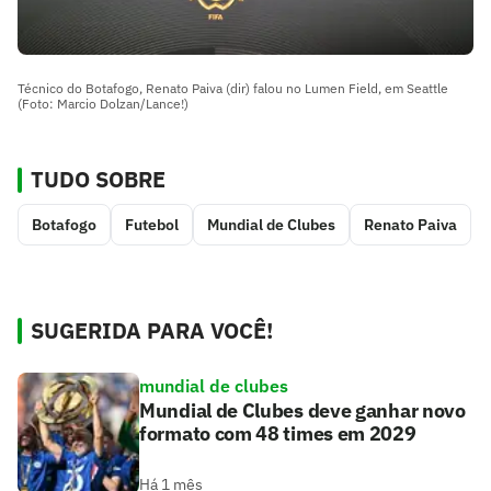
Técnico do Botafogo, Renato Paiva (dir) falou no Lumen Field, em Seattle
(Foto: Marcio Dolzan/Lance!)
TUDO SOBRE
Botafogo
Futebol
Mundial de Clubes
Renato Paiva
SUGERIDA PARA VOCÊ!
mundial de clubes
Mundial de Clubes deve ganhar novo
formato com 48 times em 2029
Há 1 mês