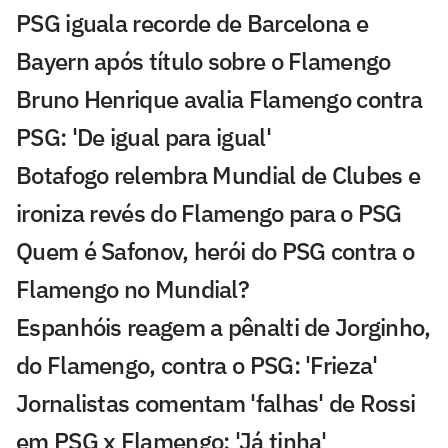
PSG iguala recorde de Barcelona e
Bayern após título sobre o Flamengo
Bruno Henrique avalia Flamengo contra
PSG: 'De igual para igual'
Botafogo relembra Mundial de Clubes e
ironiza revés do Flamengo para o PSG
Quem é Safonov, herói do PSG contra o
Flamengo no Mundial?
Espanhóis reagem a pênalti de Jorginho,
do Flamengo, contra o PSG: 'Frieza'
Jornalistas comentam 'falhas' de Rossi
em PSG x Flamengo: 'Já tinha'