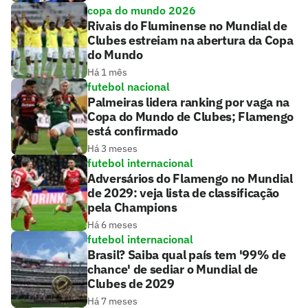
copa do mundo 2026
Rivais do Fluminense no Mundial de
Clubes estreiam na abertura da Copa
do Mundo
Há 1 mês
futebol nacional
Palmeiras lidera ranking por vaga na
Copa do Mundo de Clubes; Flamengo
está confirmado
Há 3 meses
futebol internacional
Adversários do Flamengo no Mundial
de 2029: veja lista de classificação
pela Champions
Há 6 meses
futebol internacional
Brasil? Saiba qual país tem '99% de
chance' de sediar o Mundial de
Clubes de 2029
Há 7 meses