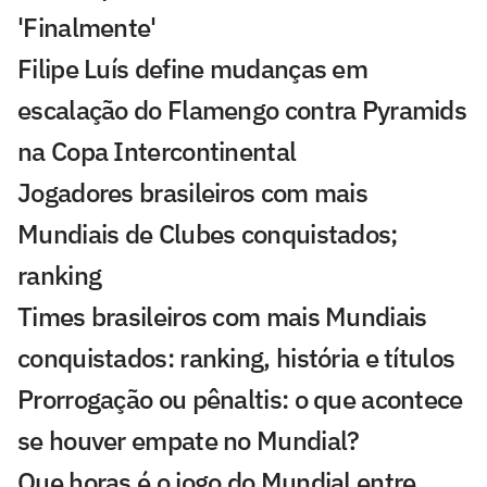
'Finalmente'
Filipe Luís define mudanças em
escalação do Flamengo contra Pyramids
na Copa Intercontinental
Jogadores brasileiros com mais
Mundiais de Clubes conquistados;
ranking
Times brasileiros com mais Mundiais
conquistados: ranking, história e títulos
Prorrogação ou pênaltis: o que acontece
se houver empate no Mundial?
Que horas é o jogo do Mundial entre