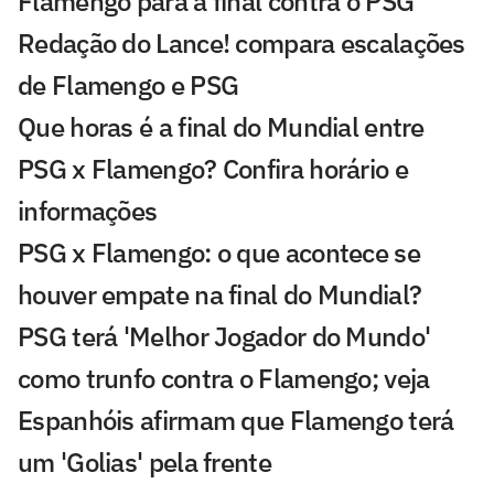
Flamengo para a final contra o PSG
Redação do Lance! compara escalações
de Flamengo e PSG
Que horas é a final do Mundial entre
PSG x Flamengo? Confira horário e
informações
PSG x Flamengo: o que acontece se
houver empate na final do Mundial?
PSG terá 'Melhor Jogador do Mundo'
como trunfo contra o Flamengo; veja
Espanhóis afirmam que Flamengo terá
um 'Golias' pela frente