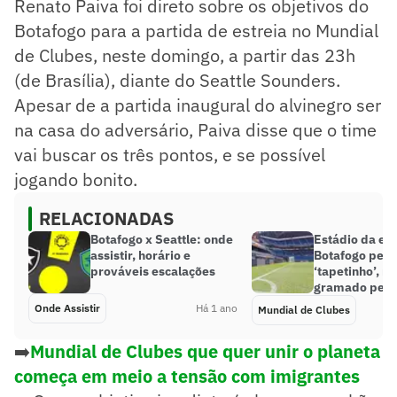
Renato Paiva foi direto sobre os objetivos do
Botafogo para a partida de estreia no Mundial
de Clubes, neste domingo, a partir das 23h
(de Brasília), diante do Seattle Sounders.
Apesar de a partida inaugural do alvinegro ser
na casa do adversário, Paiva disse que o time
vai buscar os três pontos, e se possível
jogando bonito.
RELACIONADAS
Botafogo x Seattle: onde
Estádio da est
assistir, horário e
Botafogo per
prováveis escalações
‘tapetinho’, m
gramado perf
Onde Assistir
Há 1 ano
Mundial de Clubes
➡️
Mundial de Clubes que quer unir o planeta
começa em meio a tensão com imigrantes