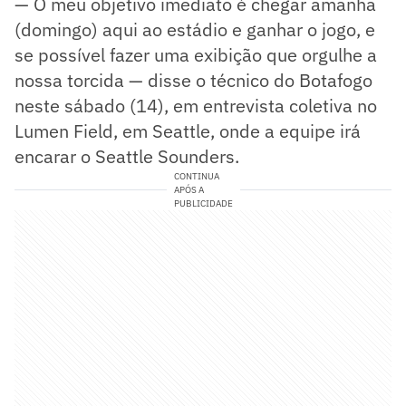
— O meu objetivo imediato é chegar amanhã
(domingo) aqui ao estádio e ganhar o jogo, e
se possível fazer uma exibição que orgulhe a
nossa torcida — disse o técnico do Botafogo
neste sábado (14), em entrevista coletiva no
Lumen Field, em Seattle, onde a equipe irá
encarar o Seattle Sounders.
CONTINUA
APÓS A
PUBLICIDADE