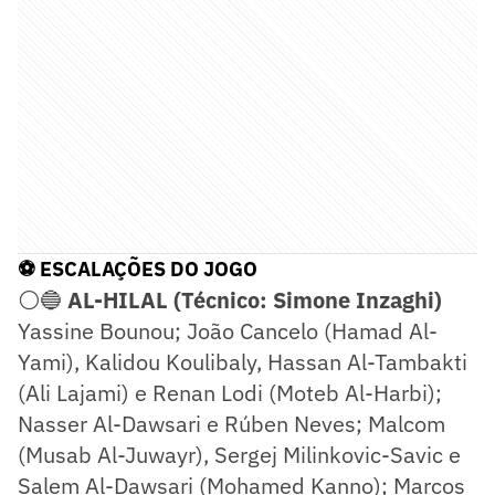
⚽ ESCALAÇÕES DO JOGO
⚪🔵
AL-HILAL (Técnico: Simone Inzaghi)
Yassine Bounou; João Cancelo (Hamad Al-
Yami), Kalidou Koulibaly, Hassan Al-Tambakti
(Ali Lajami) e Renan Lodi (Moteb Al-Harbi);
Nasser Al-Dawsari e Rúben Neves; Malcom
(Musab Al-Juwayr), Sergej Milinkovic-Savic e
Salem Al-Dawsari (Mohamed Kanno); Marcos