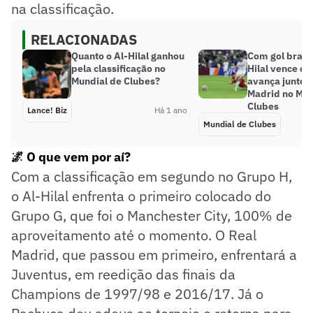
na classificação.
RELACIONADAS
Quanto o Al-Hilal ganhou
Com gol brasil
pela classificação no
Hilal vence o 
Mundial de Clubes?
avança junto a
Madrid no Mun
Clubes
Lance! Biz
Há 1 ano
Mundial de Clubes
🌌 O que vem por aí?
Com a classificação em segundo no Grupo H,
o Al-Hilal enfrenta o primeiro colocado do
Grupo G, que foi o Manchester City, 100% de
aproveitamento até o momento. O Real
Madrid, que passou em primeiro, enfrentará a
Juventus, em reedição das finais da
Champions de 1997/98 e 2016/17. Já o