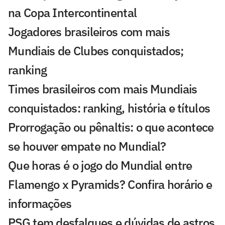
na Copa Intercontinental
Jogadores brasileiros com mais
Mundiais de Clubes conquistados;
ranking
Times brasileiros com mais Mundiais
conquistados: ranking, história e títulos
Prorrogação ou pênaltis: o que acontece
se houver empate no Mundial?
Que horas é o jogo do Mundial entre
Flamengo x Pyramids? Confira horário e
informações
PSG tem desfalques e dúvidas de astros