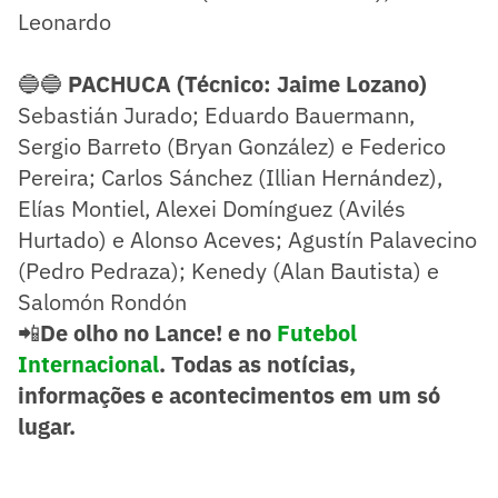
Leonardo
🔵🔵
PACHUCA (Técnico: Jaime Lozano)
Sebastián Jurado; Eduardo Bauermann,
Sergio Barreto (Bryan González) e Federico
Pereira; Carlos Sánchez (Illian Hernández),
Elías Montiel, Alexei Domínguez (Avilés
Hurtado) e Alonso Aceves; Agustín Palavecino
(Pedro Pedraza); Kenedy (Alan Bautista) e
Salomón Rondón
📲
De olho no Lance! e no
Futebol
Internacional
. Todas as notícias,
informações e acontecimentos em um só
lugar.