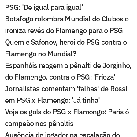
PSG: 'De igual para igual'
Botafogo relembra Mundial de Clubes e
ironiza revés do Flamengo para o PSG
Quem é Safonov, herói do PSG contra o
Flamengo no Mundial?
Espanhóis reagem a pênalti de Jorginho,
do Flamengo, contra o PSG: 'Frieza'
Jornalistas comentam 'falhas' de Rossi
em PSG x Flamengo: 'Já tinha'
Veja os gols de PSG x Flamengo: Paris é
campeão nos pênaltis
Ausência de jogador na escalação do