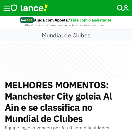
Ajuda com Aposta?
Fale com o assistente.
18+ Ministério da Fazenda adverte: Aposta não é investimento
Mundial de Clubes
MELHORES MOMENTOS:
Manchester City goleia Al
Ain e se classifica no
Mundial de Clubes
Equipe inglesa venceu por 6 a 0 sem dificuldades