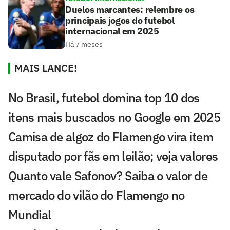
Duelos marcantes: relembre os
principais jogos do futebol
internacional em 2025
Há 7 meses
MAIS LANCE!
No Brasil, futebol domina top 10 dos
itens mais buscados no Google em 2025
Camisa de algoz do Flamengo vira item
disputado por fãs em leilão; veja valores
Quanto vale Safonov? Saiba o valor de
mercado do vilão do Flamengo no
Mundial