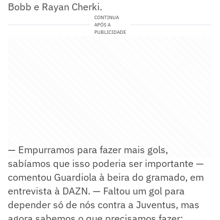
Bobb e Rayan Cherki.
CONTINUA
APÓS A
PUBLICIDADE
— Empurramos para fazer mais gols,
sabíamos que isso poderia ser importante —
comentou Guardiola à beira do gramado, em
entrevista à DAZN. — Faltou um gol para
depender só de nós contra a Juventus, mas
agora sabemos o que precisamos fazer: