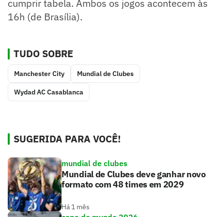
cumprir tabela. Ambos os jogos acontecem às
16h (de Brasília).
TUDO SOBRE
Manchester City
Mundial de Clubes
Wydad AC Casablanca
SUGERIDA PARA VOCÊ!
mundial de clubes
Mundial de Clubes deve ganhar novo
formato com 48 times em 2029
Há 1 mês