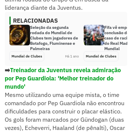
liderança diante da Juventus.
RELACIONADAS
Seleção da segunda
Fifa vê empec
rodada do Mundial de
conclusão de 
Clubes tem jogadores de
caso de racis
Botafogo, Fluminense e
do Real Madri
Palmeiras
Mundial
Mundial de Clubes
Há 1 ano
Mundial de Clubes
➡️
Treinador da Juventus revela admiração
por Pep Guardiola: 'Melhor treinador do
mundo'
Mesmo utilizando uma equipe mista, o time
comandado por Pep Guardiola não encontrou
dificuldades para construir o placar elástico.
Os gols foram marcados por Gündogan (duas
vezes), Echeverri, Haaland (de pênalti), Oscar