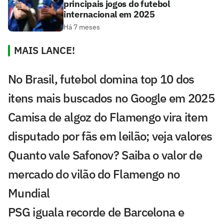
principais jogos do futebol
internacional em 2025
Há 7 meses
MAIS LANCE!
No Brasil, futebol domina top 10 dos
itens mais buscados no Google em 2025
Camisa de algoz do Flamengo vira item
disputado por fãs em leilão; veja valores
Quanto vale Safonov? Saiba o valor de
mercado do vilão do Flamengo no
Mundial
PSG iguala recorde de Barcelona e