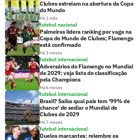
Clubes estreiam na abertura da Copa
do Mundo
Há 1 mês
futebol nacional
Palmeiras lidera ranking por vaga na
Copa do Mundo de Clubes; Flamengo
está confirmado
Há 3 meses
futebol internacional
Adversários do Flamengo no Mundial
de 2029: veja lista de classificação
pela Champions
Há 6 meses
futebol internacional
Brasil? Saiba qual país tem '99% de
chance' de sediar o Mundial de
Clubes de 2029
Há 7 meses
futebol internacional
Duelos marcantes: relembre os