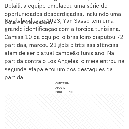
Belaili, a equipe emplacou uma série de
oportunidades desperdiçadas, incluindo uma
No clube desde 2023, Yan Sasse tem uma
bola no travessão.
grande identificação com a torcida tunisiana.
Camisa 10 da equipe, o brasileiro disputou 72
partidas, marcou 21 gols e três assistências,
além de ser o atual campeão tunisiano. Na
partida contra o Los Angeles, o meia entrou na
segunda etapa e foi um dos destaques da
partida.
CONTINUA
APÓS A
PUBLICIDADE