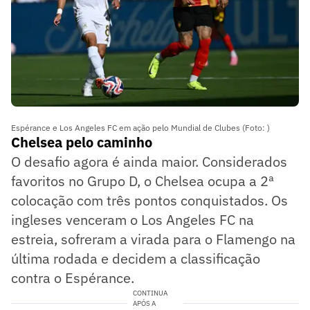
Espérance e Los Angeles FC em ação pelo Mundial de Clubes (Foto: )
Chelsea pelo caminho
O desafio agora é ainda maior. Considerados
favoritos no Grupo D, o Chelsea ocupa a 2ª
colocação com três pontos conquistados. Os
ingleses venceram o Los Angeles FC na
estreia, sofreram a virada para o Flamengo na
última rodada e decidem a classificação
contra o Espérance.
CONTINUA
APÓS A