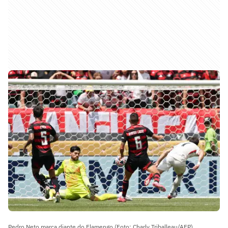
Pedro Neto marca diante do Flamengo (Foto: Charly Triballeau/AFP)