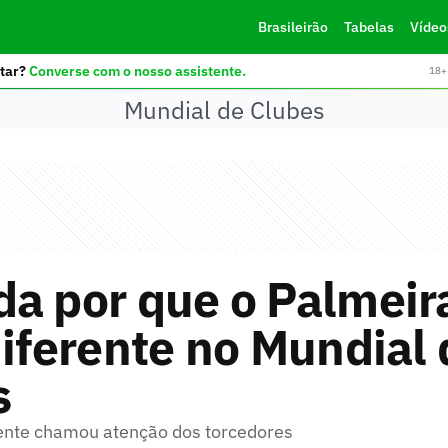
Brasileirão
Tabelas
Vídeo
tar?
Converse com o nosso assistente.
18+ 
Mundial de Clubes
a por que o Palmeir
diferente no Mundial
s
ente chamou atenção dos torcedores