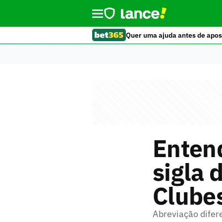
Quer uma ajuda antes de apos
Entend
sigla 
Clube
Abreviação difer