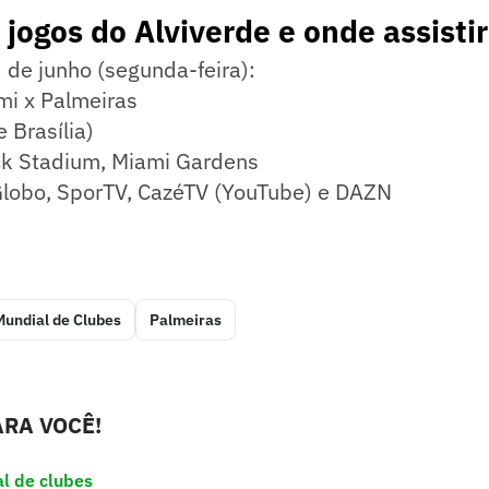
jogos do Alviverde e onde assistir
 de junho (segunda-feira):
mi x Palmeiras
 Brasília)
ck Stadium, Miami Gardens
 Globo, SporTV, CazéTV (YouTube) e DAZN
Mundial de Clubes
Palmeiras
RA VOCÊ!
l de clubes