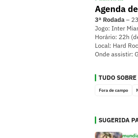
Agenda de 
3ª Rodada
– 23
Jogo: Inter Mia
Horário: 22h (de
Local: Hard Ro
Onde assistir:
TUDO SOBRE
Fora de campo
SUGERIDA PA
mundia