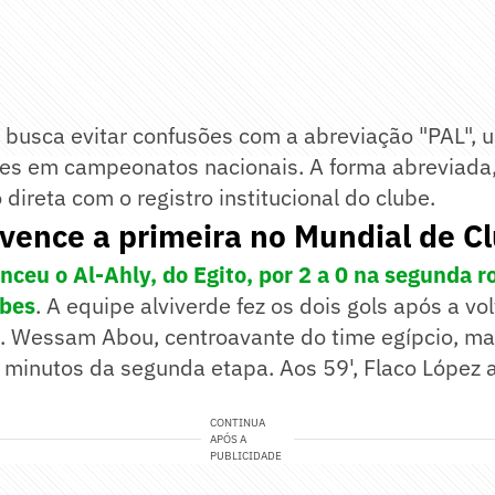
 busca evitar confusões com a abreviação "PAL",
es em campeonatos nacionais. A forma abreviada,
 direta com o registro institucional do clube.
vence a primeira no Mundial de C
nceu o Al-Ahly, do Egito, por 2 a 0 na segunda 
ubes
. A equipe alviverde fez os dois gols após a vo
 Wessam Abou, centroavante do time egípcio, ma
 minutos da segunda etapa. Aos 59', Flaco López 
CONTINUA
APÓS A
PUBLICIDADE