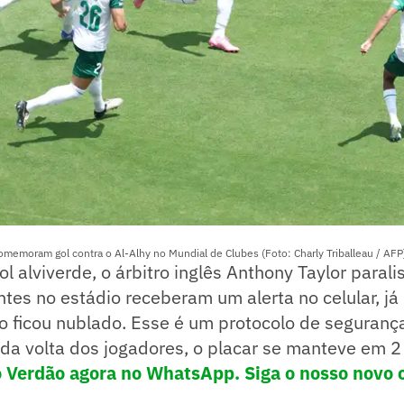
memoram gol contra o Al-Alhy no Mundial de Clubes (Foto: Charly Triballeau / AFP
l alviverde, o árbitro inglês Anthony Taylor parali
tes no estádio receberam um alerta no celular, j
o ficou nublado. Esse é um protocolo de seguranç
da volta dos jogadores, o placar se manteve em 2 
o Verdão agora no WhatsApp. Siga o nosso novo 