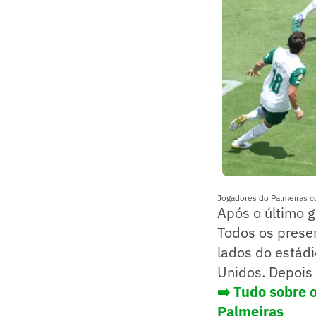
Jogadores do Palmeiras co
Após o último go
Todos os presen
lados do estádi
Unidos. Depois 
➡️ Tudo sobre 
Palmeiras