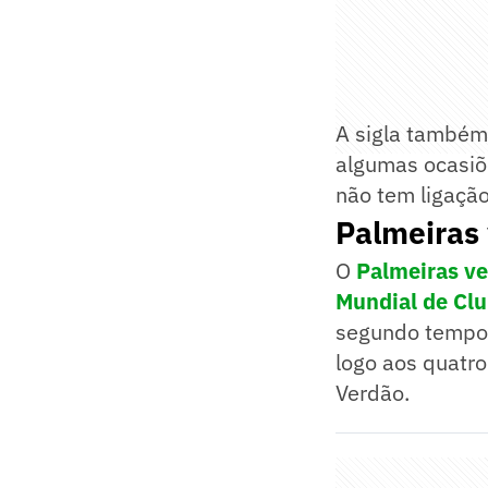
A sigla também
algumas ocasiõ
não tem ligação
Palmeiras 
O
Palmeiras ve
Mundial de Cl
segundo tempo.
logo aos quatro
Verdão.