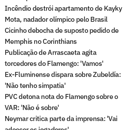
Incêndio destrói apartamento de Kayky
Mota, nadador olímpico pelo Brasil
Cicinho debocha de suposto pedido de
Memphis no Corinthians
Publicação de Arrascaeta agita
torcedores do Flamengo: 'Vamos'
Ex-Fluminense dispara sobre Zubeldía:
'Não tenho simpatia'
PVC detona nota do Flamengo sobre o
VAR: 'Não é sobre'
Neymar critica parte da imprensa: 'Vai
adoecer os jogadores'