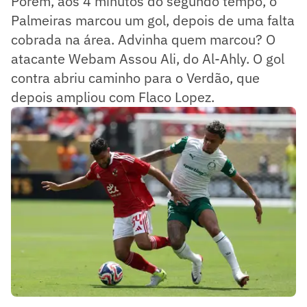
Porém, aos 4 minutos do segundo tempo, o
Palmeiras marcou um gol, depois de uma falta
cobrada na área. Advinha quem marcou? O
atacante Webam Assou Ali, do Al-Ahly. O gol
contra abriu caminho para o Verdão, que
depois ampliou com Flaco Lopez.