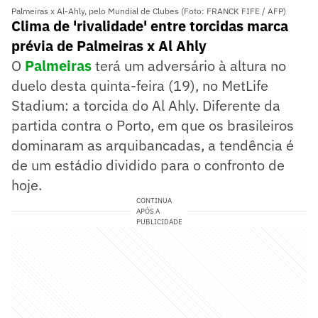
Palmeiras x Al-Ahly, pelo Mundial de Clubes (Foto: FRANCK FIFE / AFP)
Clima de 'rivalidade' entre torcidas marca
prévia de Palmeiras x Al Ahly
O
Palmeiras
terá um adversário à altura no
duelo desta quinta-feira (19), no MetLife
Stadium: a torcida do Al Ahly. Diferente da
partida contra o Porto, em que os brasileiros
dominaram as arquibancadas, a tendência é
de um estádio dividido para o confronto de
hoje.
CONTINUA
APÓS A
PUBLICIDADE