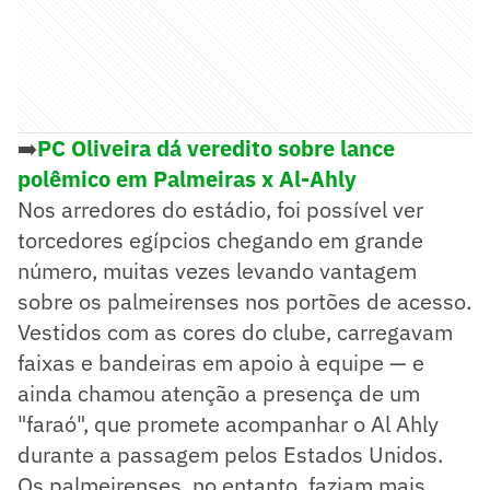
➡️
PC Oliveira dá veredito sobre lance
polêmico em Palmeiras x Al-Ahly
Nos arredores do estádio, foi possível ver
torcedores egípcios chegando em grande
número, muitas vezes levando vantagem
sobre os palmeirenses nos portões de acesso.
Vestidos com as cores do clube, carregavam
faixas e bandeiras em apoio à equipe — e
ainda chamou atenção a presença de um
"faraó", que promete acompanhar o Al Ahly
durante a passagem pelos Estados Unidos.
Os palmeirenses, no entanto, faziam mais