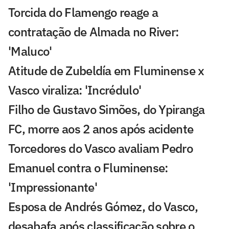
Torcida do Flamengo reage a
contratação de Almada no River:
'Maluco'
Atitude de Zubeldía em Fluminense x
Vasco viraliza: 'Incrédulo'
Filho de Gustavo Simões, do Ypiranga
FC, morre aos 2 anos após acidente
Torcedores do Vasco avaliam Pedro
Emanuel contra o Fluminense:
'Impressionante'
Esposa de Andrés Gómez, do Vasco,
desabafa após classificação sobre o