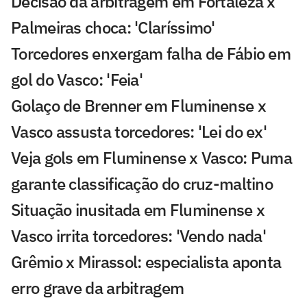
Decisão da arbitragem em Fortaleza x
Palmeiras choca: 'Claríssimo'
Torcedores enxergam falha de Fábio em
gol do Vasco: 'Feia'
Golaço de Brenner em Fluminense x
Vasco assusta torcedores: 'Lei do ex'
Veja gols em Fluminense x Vasco: Puma
garante classificação do cruz-maltino
Situação inusitada em Fluminense x
Vasco irrita torcedores: 'Vendo nada'
Grêmio x Mirassol: especialista aponta
erro grave da arbitragem