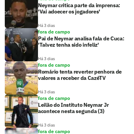
Neymar critica parte da imprensa:
'Vai adoecer os jogadores'
Há 3 dias
fora de campo
Pai de Neymar analisa fala de Cuca:
'Talvez tenha sido infeliz'
Há 3 dias
fora de campo
Romário tenta reverter penhora de
valores a receber da CazéTV
Há 3 dias
fora de campo
Leilão do Instituto Neymar Jr
acontece nesta segunda (3)
Há 3 dias
fora de campo