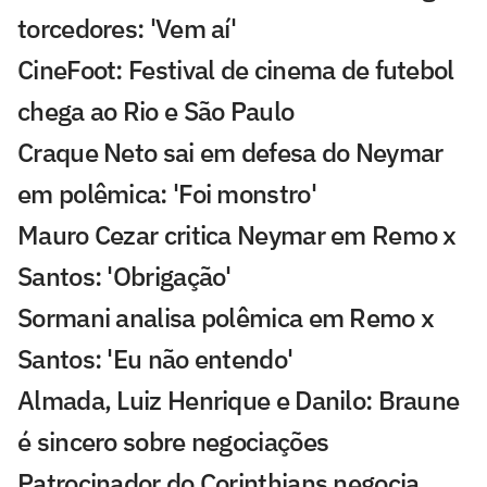
torcedores: 'Vem aí'
CineFoot: Festival de cinema de futebol
chega ao Rio e São Paulo
Craque Neto sai em defesa do Neymar
em polêmica: 'Foi monstro'
Mauro Cezar critica Neymar em Remo x
Santos: 'Obrigação'
Sormani analisa polêmica em Remo x
Santos: 'Eu não entendo'
Almada, Luiz Henrique e Danilo: Braune
é sincero sobre negociações
Patrocinador do Corinthians negocia