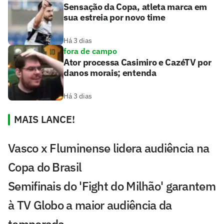
Sensação da Copa, atleta marca em
sua estreia por novo time
Há 3 dias
fora de campo
Ator processa Casimiro e CazéTV por
danos morais; entenda
Há 3 dias
MAIS LANCE!
Vasco x Fluminense lidera audiência na
Copa do Brasil
Semifinais do 'Fight do Milhão' garantem
à TV Globo a maior audiência da