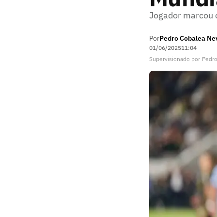
Jogador marcou o
Por
Pedro Cobalea Ne
01/06/2025
11:04
Supervisionado
por
Pedro