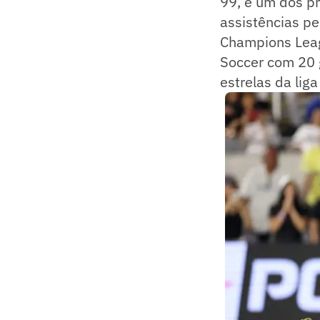
99, é um dos pr
assistências pe
Champions Leagu
Soccer com 20 
estrelas da lig