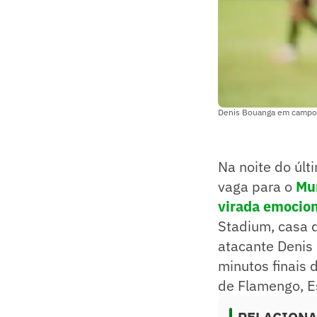
Denis Bouanga em campo p
Na noite do últ
vaga para o
Mu
virada emocion
Stadium, casa d
atacante Denis 
minutos finais 
de Flamengo, Es