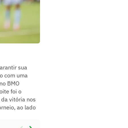
arantir sua
eio com uma
, no BMO
ite foi o
da vitória nos
rneio, ao lado