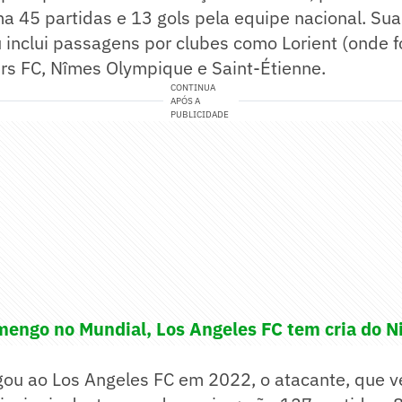
oma 45 partidas e 13 gols pela equipe nacional. Sua 
 inclui passagens por clubes como Lorient (onde fo
rs FC, Nîmes Olympique e Saint-Étienne.
CONTINUA
APÓS A
PUBLICIDADE
mengo no Mundial, Los Angeles FC tem cria do N
ou ao Los Angeles FC em 2022, o atacante, que v