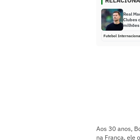
RELACION
Real Ma
Clubes 
milhões
Futebol Internaciona
Aos 30 anos, B
na França, ele 