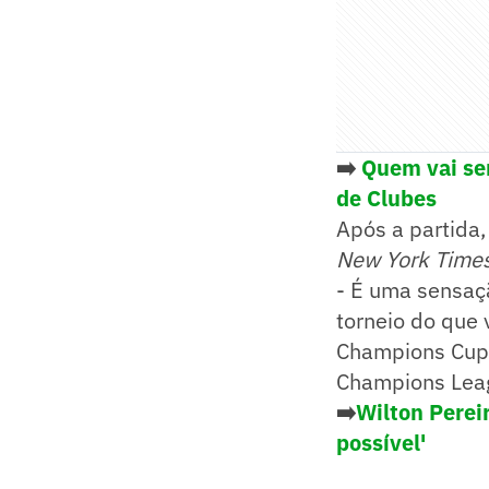
➡️
Quem vai ser
de Clubes
Após a partida
New York Time
- É uma sensaçã
torneio do que
Champions Cup 
Champions Lea
➡️
Wilton Perei
possível'