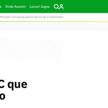
s
Onde Assistir
Lance! Jogos
Ministério da Fazenda adverte: Aposta não é investimento
C que
o