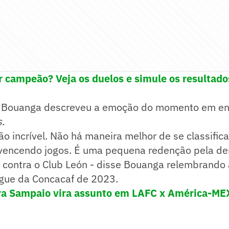
 campeão? Veja os duelos e simule os resultado
, Bouanga descreveu a emoção do momento em ent
s
.
o incrível. Não há maneira melhor de se classific
 vencendo jogos. É uma pequena redenção pela de
contra o Club León - disse Bouanga relembrando a
gue da Concacaf de 2023.
ra Sampaio vira assunto em LAFC x América-MEX