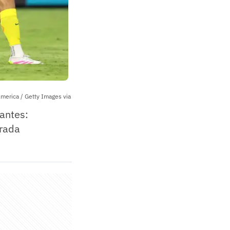
merica / Getty Images via
antes:
orada