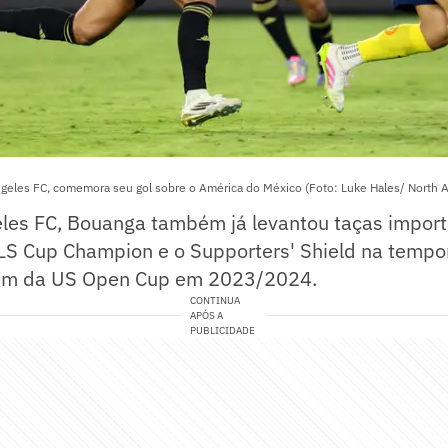
geles FC, comemora seu gol sobre o América do México (Foto: Luke Hales/ North A
les FC, Bouanga também já levantou taças import
LS Cup Champion e o Supporters' Shield na temp
ém da US Open Cup em 2023/2024.
CONTINUA
APÓS A
PUBLICIDADE