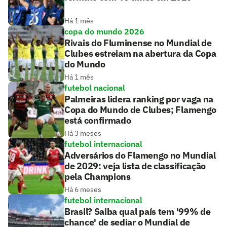
Há 1 mês
copa do mundo 2026
Rivais do Fluminense no Mundial de
Clubes estreiam na abertura da Copa
do Mundo
Há 1 mês
futebol nacional
Palmeiras lidera ranking por vaga na
Copa do Mundo de Clubes; Flamengo
está confirmado
Há 3 meses
futebol internacional
Adversários do Flamengo no Mundial
de 2029: veja lista de classificação
pela Champions
Há 6 meses
futebol internacional
Brasil? Saiba qual país tem '99% de
chance' de sediar o Mundial de