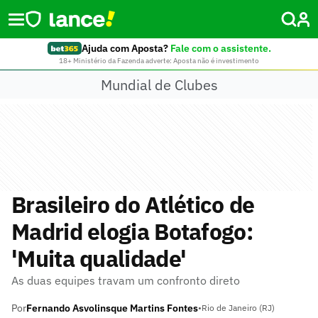
Ajuda com Aposta?
Fale com o assistente.
18+ Ministério da Fazenda adverte: Aposta não é investimento
Mundial de Clubes
Brasileiro do Atlético de
Madrid elogia Botafogo:
'Muita qualidade'
As duas equipes travam um confronto direto
Por
Fernando Asvolinsque Martins Fontes
•
Rio de Janeiro (RJ)