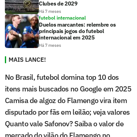
Clubes de 2029
Há 7 meses
futebol internacional
Duelos marcantes: relembre os
principais jogos do futebol
internacional em 2025
Há 7 meses
MAIS LANCE!
No Brasil, futebol domina top 10 dos
itens mais buscados no Google em 2025
Camisa de algoz do Flamengo vira item
disputado por fãs em leilão; veja valores
Quanto vale Safonov? Saiba o valor de
mercado do vilão do Flamengo no