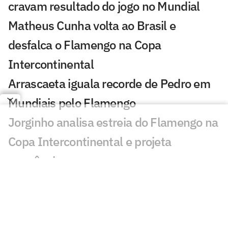
cravam resultado do jogo no Mundial
Matheus Cunha volta ao Brasil e
desfalca o Flamengo na Copa
Intercontinental
Arrascaeta iguala recorde de Pedro em
Mundiais pelo Flamengo
Jorginho analisa estreia do Flamengo na
Copa Intercontinental e projeta
sequência
Bruno Henrique analisa confronto com
Cruz Azul e projeta próximo jogo:
'Mundial sempre é difícil'