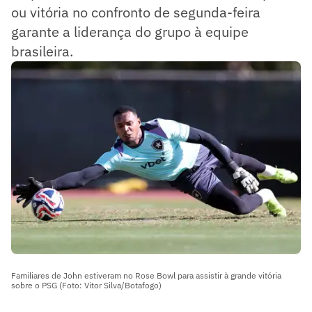
ou vitória no confronto de segunda-feira
garante a liderança do grupo à equipe
brasileira.
Familiares de John estiveram no Rose Bowl para assistir à grande vitória
sobre o PSG (Foto: Vitor Silva/Botafogo)