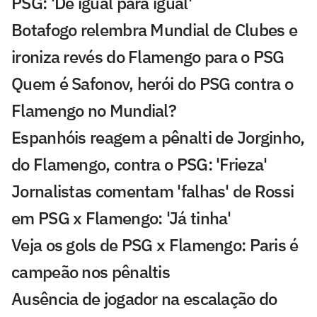
PSG: 'De igual para igual'
Botafogo relembra Mundial de Clubes e
ironiza revés do Flamengo para o PSG
Quem é Safonov, herói do PSG contra o
Flamengo no Mundial?
Espanhóis reagem a pênalti de Jorginho,
do Flamengo, contra o PSG: 'Frieza'
Jornalistas comentam 'falhas' de Rossi
em PSG x Flamengo: 'Já tinha'
Veja os gols de PSG x Flamengo: Paris é
campeão nos pênaltis
Ausência de jogador na escalação do