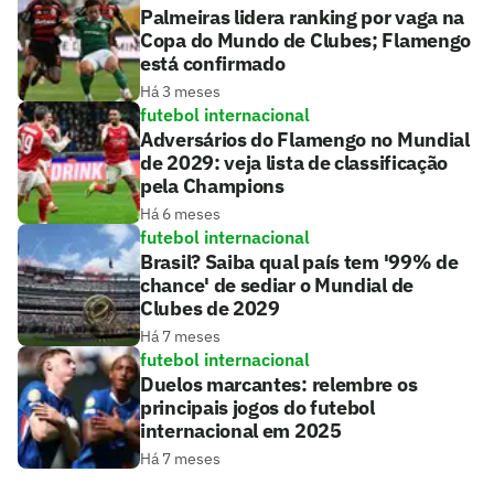
Palmeiras lidera ranking por vaga na
Copa do Mundo de Clubes; Flamengo
está confirmado
Há 3 meses
futebol internacional
Adversários do Flamengo no Mundial
de 2029: veja lista de classificação
pela Champions
Há 6 meses
futebol internacional
Brasil? Saiba qual país tem '99% de
chance' de sediar o Mundial de
Clubes de 2029
Há 7 meses
futebol internacional
Duelos marcantes: relembre os
principais jogos do futebol
internacional em 2025
Há 7 meses