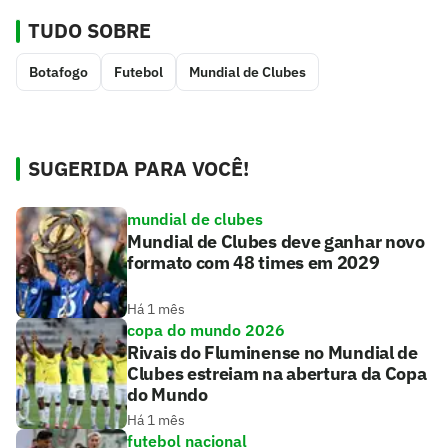
TUDO SOBRE
Botafogo
Futebol
Mundial de Clubes
SUGERIDA PARA VOCÊ!
mundial de clubes
Mundial de Clubes deve ganhar novo
formato com 48 times em 2029
Há 1 mês
copa do mundo 2026
Rivais do Fluminense no Mundial de
Clubes estreiam na abertura da Copa
do Mundo
Há 1 mês
futebol nacional