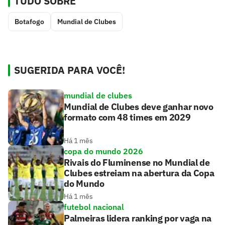
TUDO SOBRE
Botafogo
Mundial de Clubes
SUGERIDA PARA VOCÊ!
mundial de clubes
Mundial de Clubes deve ganhar novo
formato com 48 times em 2029
Há 1 mês
copa do mundo 2026
Rivais do Fluminense no Mundial de
Clubes estreiam na abertura da Copa
do Mundo
Há 1 mês
futebol nacional
Palmeiras lidera ranking por vaga na