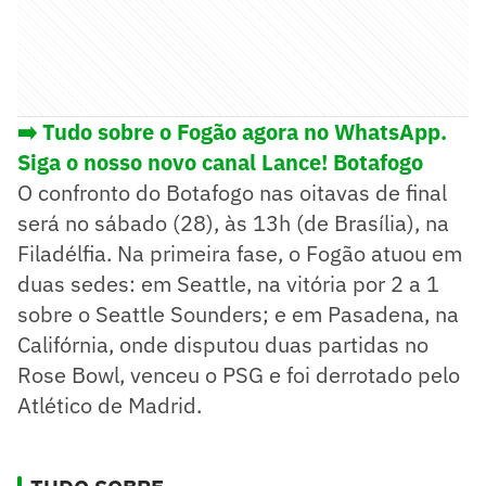
➡️ Tudo sobre o Fogão agora no WhatsApp.
Siga o nosso novo canal Lance! Botafogo
O confronto do Botafogo nas oitavas de final
será no sábado (28), às 13h (de Brasília), na
Filadélfia. Na primeira fase, o Fogão atuou em
duas sedes: em Seattle, na vitória por 2 a 1
sobre o Seattle Sounders; e em Pasadena, na
Califórnia, onde disputou duas partidas no
Rose Bowl, venceu o PSG e foi derrotado pelo
Atlético de Madrid.