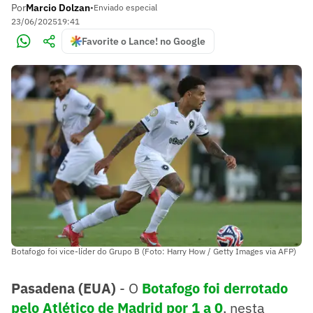
Por
Marcio Dolzan
•
Enviado especial
23/06/2025
19:41
Favorite o Lance! no Google
Botafogo foi vice-líder do Grupo B (Foto: Harry How / Getty Images via AFP)
Pasadena (EUA)
- O
Botafogo
foi derrotado
pelo Atlético de Madrid por 1 a 0
, nesta