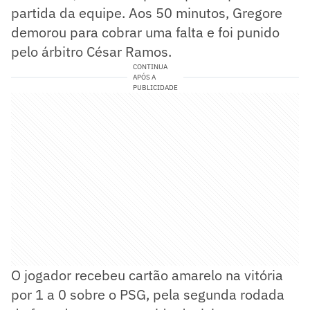
partida da equipe. Aos 50 minutos, Gregore
demorou para cobrar uma falta e foi punido
pelo árbitro César Ramos.
CONTINUA
APÓS A
PUBLICIDADE
O jogador recebeu cartão amarelo na vitória
por 1 a 0 sobre o PSG, pela segunda rodada