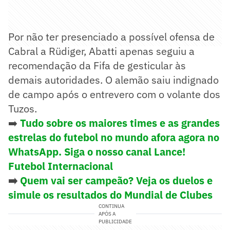
Por não ter presenciado a possível ofensa de
Cabral a Rüdiger, Abatti apenas seguiu a
recomendação da Fifa de gesticular às
demais autoridades. O alemão saiu indignado
de campo após o entrevero com o volante dos
Tuzos.
➡️
Tudo sobre os maiores times e as grandes
estrelas do futebol no mundo afora agora no
WhatsApp. Siga o nosso canal Lance!
Futebol Internacional
➡️
Quem vai ser campeão? Veja os duelos e
simule os resultados do Mundial de Clubes
CONTINUA
APÓS A
PUBLICIDADE