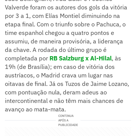
Valverde foram os autores dos gols da vitória
por 3 a 1, com Elías Montiel diminuindo na
etapa final. Com o triunfo sobre o Pachuca, o
time espanhol chegou a quatro pontos e
assumiu, de maneira provisória, a liderança
da chave. A rodada do último grupo é
completada por
RB Salzburg x Al-Hilal
, às
19h (de Brasília); em caso de vitória dos
austríacos, o Madrid crava um lugar nas
oitavas de final. Já os Tuzos de Jaime Lozano,
com pontuação nula, deram adeus ao
intercontinental e não têm mais chances de
avanço ao mata-mata.
CONTINUA
APÓS A
PUBLICIDADE