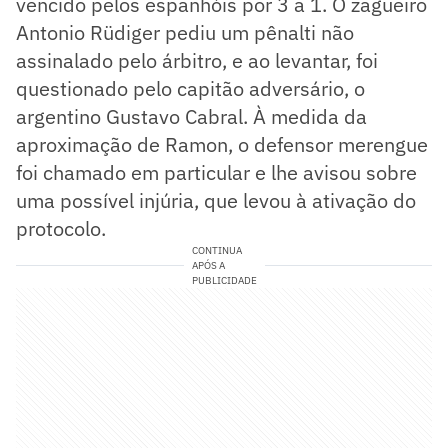
vencido pelos espanhóis por 3 a 1. O zagueiro
Antonio Rüdiger pediu um pênalti não
assinalado pelo árbitro, e ao levantar, foi
questionado pelo capitão adversário, o
argentino Gustavo Cabral. À medida da
aproximação de Ramon, o defensor merengue
foi chamado em particular e lhe avisou sobre
uma possível injúria, que levou à ativação do
protocolo.
CONTINUA
APÓS A
PUBLICIDADE