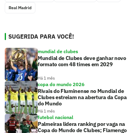
Real Madrid
SUGERIDA PARA VOCÊ!
mundial de clubes
Mundial de Clubes deve ganhar novo
formato com 48 times em 2029
Há 1 mês
copa do mundo 2026
Rivais do Fluminense no Mundial de
Clubes estreiam na abertura da Copa
do Mundo
Há 1 mês
futebol nacional
Palmeiras lidera ranking por vaga na
Copa do Mundo de Clubes; Flamengo