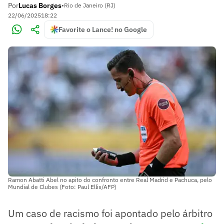
Por
Lucas Borges
•
Rio de Janeiro (RJ)
22/06/2025
18:22
Favorite o Lance! no Google
Ramon Abatti Abel no apito do confronto entre Real Madrid e Pachuca, pelo
Mundial de Clubes (Foto: Paul Ellis/AFP)
Um caso de racismo foi apontado pelo árbitro