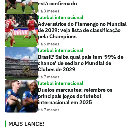
está confirmado
Há 3 meses
futebol internacional
Adversários do Flamengo no Mundial
de 2029: veja lista de classificação
pela Champions
Há 6 meses
futebol internacional
Brasil? Saiba qual país tem '99% de
chance' de sediar o Mundial de
Clubes de 2029
Há 7 meses
futebol internacional
Duelos marcantes: relembre os
principais jogos do futebol
internacional em 2025
Há 7 meses
MAIS LANCE!