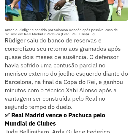
Antonio Rüdiger é contido por Salomón Rondón após possível caso de
racismo em Real Madrid x Pachuca (Foto: Paul Ellis/AFP)
Rüdiger saiu do banco de reservas e
concretizou seu retorno aos gramados após
quase dois meses de ausência. O defensor
havia sofrido uma contusão parcial no
menisco externo do joelho esquerdo diante do
Barcelona, na final da Copa do Rei, e ganhou
minutos com o técnico Xabi Alonso após a
vantagem ser construída pelo Real no
segundo tempo do duelo.
✅ Real Madrid vence o Pachuca pelo
Mundial de Clubes
Jude Bellingham, Arda Güler e Federico