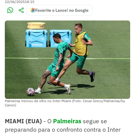
22/06/2025
18:15
Favorite o Lance! no Google
Palmeiras treinou de olho no Inter Miami (Foto: Cesar Greco/Palmeiras/by
Canon)
MIAMI (EUA)
- O
Palmeiras
segue se
preparando para o confronto contra o Inter