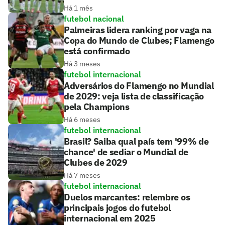
Há 1 mês
futebol nacional
Palmeiras lidera ranking por vaga na
Copa do Mundo de Clubes; Flamengo
está confirmado
Há 3 meses
futebol internacional
Adversários do Flamengo no Mundial
de 2029: veja lista de classificação
pela Champions
Há 6 meses
futebol internacional
Brasil? Saiba qual país tem '99% de
chance' de sediar o Mundial de
Clubes de 2029
Há 7 meses
futebol internacional
Duelos marcantes: relembre os
principais jogos do futebol
internacional em 2025