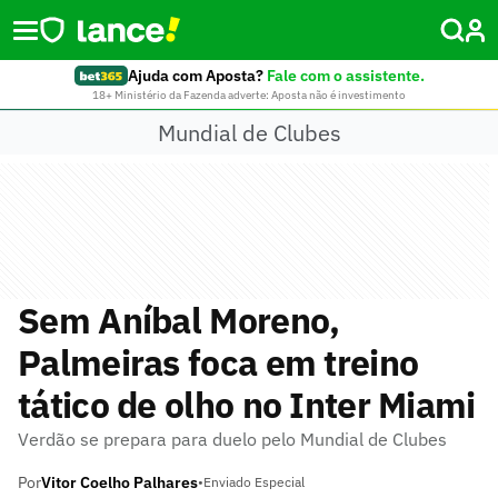
Ajuda com Aposta?
Fale com o assistente.
18+ Ministério da Fazenda adverte: Aposta não é investimento
Mundial de Clubes
Sem Aníbal Moreno,
Palmeiras foca em treino
tático de olho no Inter Miami
Verdão se prepara para duelo pelo Mundial de Clubes
Por
Vitor Coelho Palhares
•
Enviado Especial