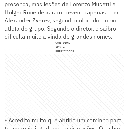
presença, mas lesões de Lorenzo Musetti e
Holger Rune deixaram o evento apenas com
Alexander Zverev, segundo colocado, como
atleta do grupo. Segundo o diretor, o saibro
dificulta muito a vinda de grandes nomes.
CONTINUA
APÓS A
PUBLICIDADE
- Acredito muito que abriria um caminho para
trazer mais jogadores, mais opções. O saibro