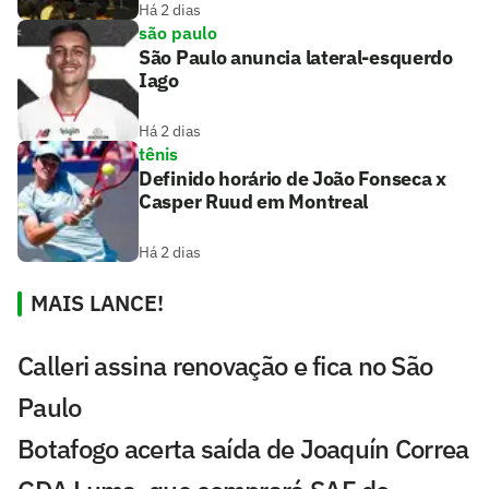
Há 2 dias
são paulo
São Paulo anuncia lateral-esquerdo
Iago
Há 2 dias
tênis
Definido horário de João Fonseca x
Casper Ruud em Montreal
Há 2 dias
MAIS LANCE!
Calleri assina renovação e fica no São
Paulo
Botafogo acerta saída de Joaquín Correa