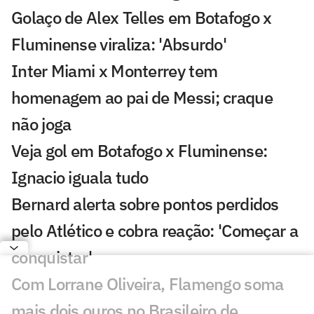
Golaço de Alex Telles em Botafogo x
Fluminense viraliza: 'Absurdo'
Inter Miami x Monterrey tem
homenagem ao pai de Messi; craque
não joga
Veja gol em Botafogo x Fluminense:
Ignacio iguala tudo
Bernard alerta sobre pontos perdidos
pelo Atlético e cobra reação: 'Começar a
conquistar'
Com Lorrane Oliveira, Flamengo soma
mais dois ouros no Brasileiro de