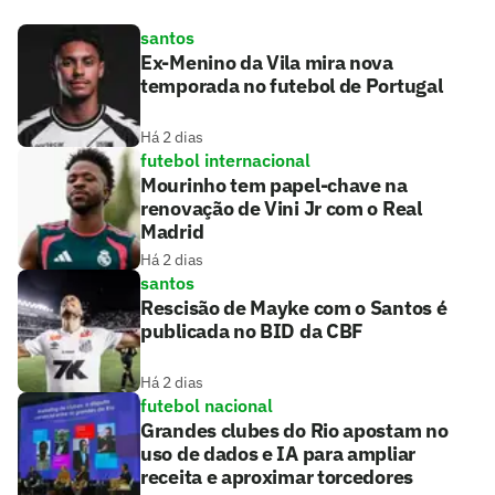
santos
Ex-Menino da Vila mira nova
temporada no futebol de Portugal
Há 2 dias
futebol internacional
Mourinho tem papel-chave na
renovação de Vini Jr com o Real
Madrid
Há 2 dias
santos
Rescisão de Mayke com o Santos é
publicada no BID da CBF
Há 2 dias
futebol nacional
Grandes clubes do Rio apostam no
uso de dados e IA para ampliar
receita e aproximar torcedores