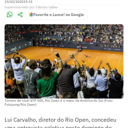
23/02/2025
19:31
Supervisionado
por
Fabrizio Gallas
Favorite o Lance! no Google
Torneio de nível ATP 500, Rio Open é o maior da América do Sul (Foto:
Fotojump/Rio Open)
Lui Carvalho, diretor do Rio Open, concedeu
uma entrevista coletiva neste domingo de