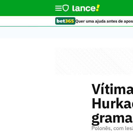
Quer uma ajuda antes de apos
Vítima
Hurka
grama
Polonês, com les