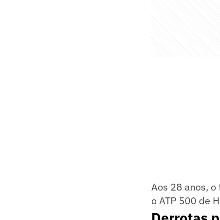
Aos 28 anos, o 
o ATP 500 de H
Derrotas p