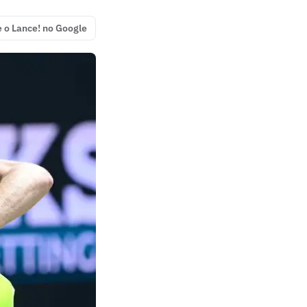
e o Lance! no Google