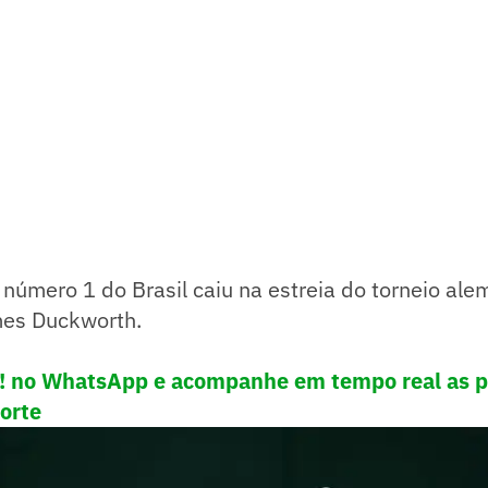
número 1 do Brasil caiu na estreia do torneio ale
mes Duckworth.
e! no WhatsApp e acompanhe em tempo real as p
porte