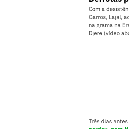
Com a desistên
Garros, Lajal, 
na grama na Era
Djere (vídeo ab
Três dias antes