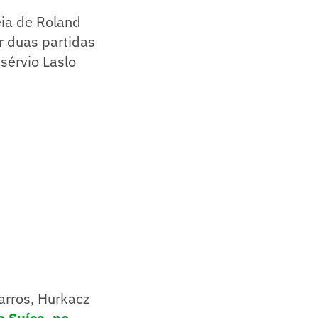
eia de Roland
r duas partidas
sérvio Laslo
arros, Hurkacz