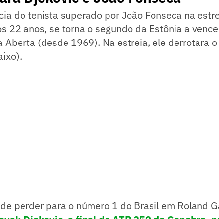
cia do tenista superado por João Fonseca na estr
aos 22 anos, se torna o segundo da Estônia a vence
 Aberta (desde 1969). Na estreia, ele derrotara o 
aixo).
 de perder para o número 1 do Brasil em Roland G