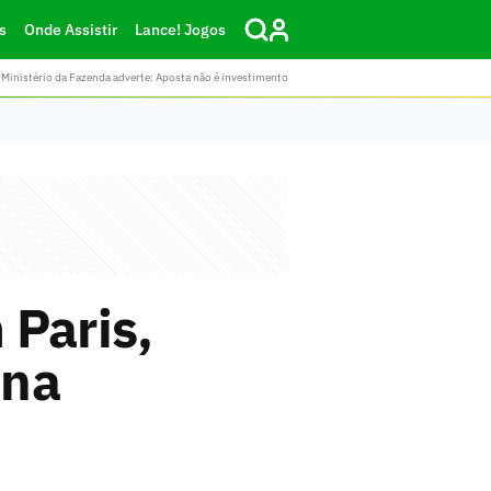
s
Onde Assistir
Lance! Jogos
Ministério da Fazenda adverte: Aposta não é investimento
 Paris,
 na