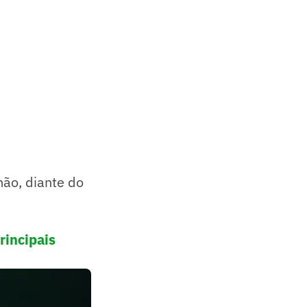
mão, diante do
rincipais