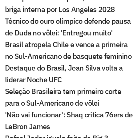
briga interna por Los Angeles 2028
Técnico do ouro olímpico defende pausa
de Duda no vôlei: 'Entregou muito'
Brasil atropela Chile e vence a primeira
no Sul-Americano de basquete feminino
Destaque do Brasil, Jean Silva volta a
liderar Noche UFC
Seleção Brasileira tem primeiro corte
para o Sul-Americano de vôlei
'Não vai funcionar': Shaq critica 76ers de
LeBron James
Rafael Jodar iguala feito do Big 3,