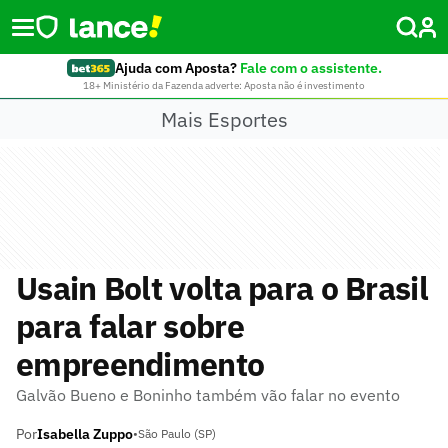
Ajuda com Aposta?
Fale com o assistente.
18+ Ministério da Fazenda adverte: Aposta não é investimento
Mais Esportes
Usain Bolt volta para o Brasil
para falar sobre
empreendimento
Galvão Bueno e Boninho também vão falar no evento
Por
Isabella Zuppo
•
São Paulo (SP)