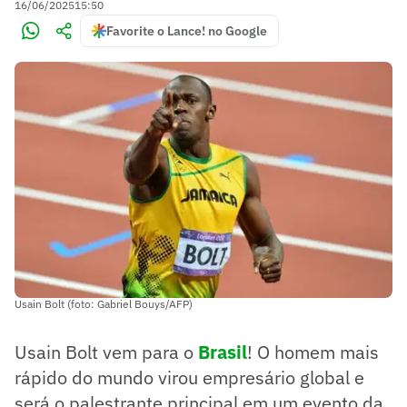
16/06/2025
15:50
Favorite o Lance! no Google
Usain Bolt (foto: Gabriel Bouys/AFP)
Usain Bolt vem para o
Brasil
! O homem mais
rápido do mundo virou empresário global e
será o palestrante principal em um evento da