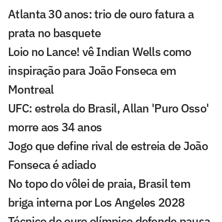
Atlanta 30 anos: trio de ouro fatura a
prata no basquete
Loio no Lance! vê Indian Wells como
inspiração para João Fonseca em
Montreal
UFC: estrela do Brasil, Allan 'Puro Osso'
morre aos 34 anos
Jogo que define rival de estreia de João
Fonseca é adiado
No topo do vôlei de praia, Brasil tem
briga interna por Los Angeles 2028
Técnico do ouro olímpico defende pausa