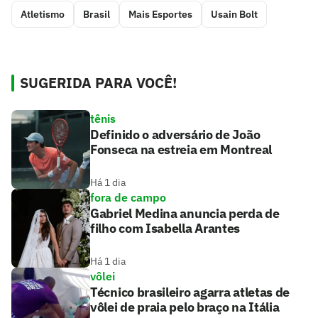
Atletismo
Brasil
Mais Esportes
Usain Bolt
SUGERIDA PARA VOCÊ!
tênis
Definido o adversário de João
Fonseca na estreia em Montreal
Há 1 dia
fora de campo
Gabriel Medina anuncia perda de
filho com Isabella Arantes
Há 1 dia
vôlei
Técnico brasileiro agarra atletas de
vôlei de praia pelo braço na Itália