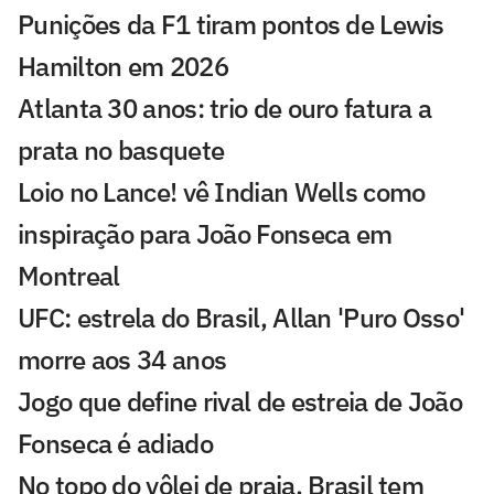
Punições da F1 tiram pontos de Lewis
Hamilton em 2026
Atlanta 30 anos: trio de ouro fatura a
prata no basquete
Loio no Lance! vê Indian Wells como
inspiração para João Fonseca em
Montreal
UFC: estrela do Brasil, Allan 'Puro Osso'
morre aos 34 anos
Jogo que define rival de estreia de João
Fonseca é adiado
No topo do vôlei de praia, Brasil tem