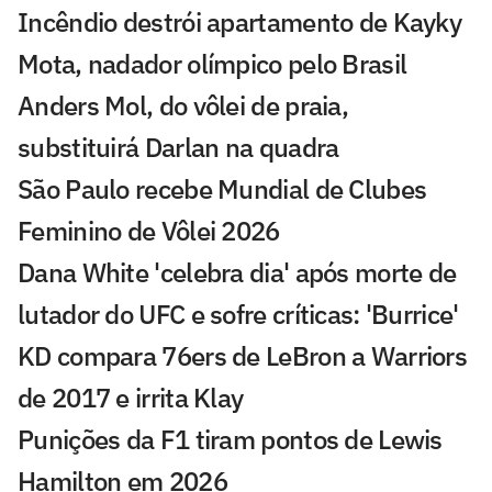
Incêndio destrói apartamento de Kayky
Mota, nadador olímpico pelo Brasil
Anders Mol, do vôlei de praia,
substituirá Darlan na quadra
São Paulo recebe Mundial de Clubes
Feminino de Vôlei 2026
Dana White 'celebra dia' após morte de
lutador do UFC e sofre críticas: 'Burrice'
KD compara 76ers de LeBron a Warriors
de 2017 e irrita Klay
Punições da F1 tiram pontos de Lewis
Hamilton em 2026