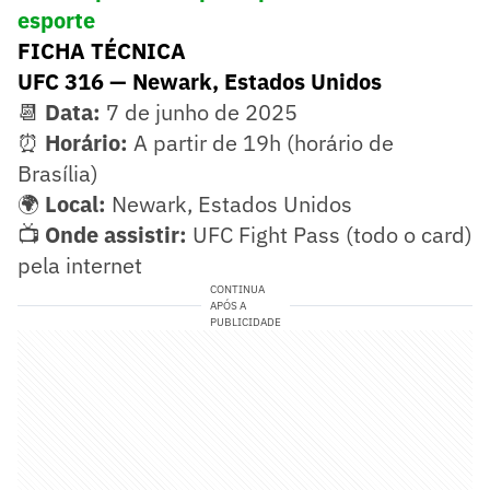
esporte
FICHA TÉCNICA
UFC 316 — Newark, Estados Unidos
📆
Data:
7 de junho de 2025
⏰
Horário:
A partir de 19h (horário de
Brasília)
🌍
Local:
Newark, Estados Unidos
📺
Onde assistir:
UFC Fight Pass (todo o card)
pela internet
CONTINUA
APÓS A
PUBLICIDADE