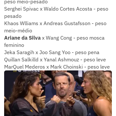
peso meio-pesado
Serghei Spivac x Waldo Cortes Acosta - peso
pesado
Khaos Wlliams x Andreas Gustafsson - peso
meio-médio
Ariane da Silva
x Wang Cong - peso mosca
feminino
Jeka Saragih x Joo Sang Yoo - peso pena
Quillan Salkilld x Yanal Ashmouz - peso leve
MarQuel Mederos x Mark Choinski - peso leve