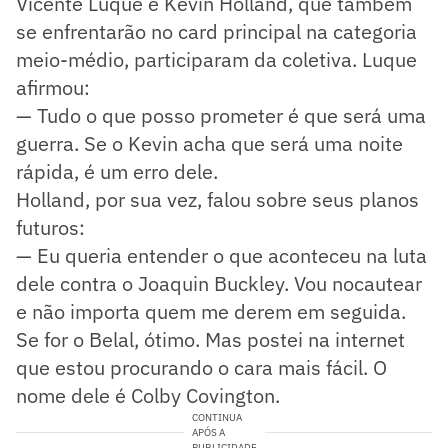
Vicente Luque e Kevin Holland, que também
se enfrentarão no card principal na categoria
meio-médio, participaram da coletiva. Luque
afirmou:
— Tudo o que posso prometer é que será uma
guerra. Se o Kevin acha que será uma noite
rápida, é um erro dele.
Holland, por sua vez, falou sobre seus planos
futuros:
— Eu queria entender o que aconteceu na luta
dele contra o Joaquin Buckley. Vou nocautear
e não importa quem me derem em seguida.
Se for o Belal, ótimo. Mas postei na internet
que estou procurando o cara mais fácil. O
nome dele é Colby Covington.
CONTINUA
APÓS A
PUBLICIDADE