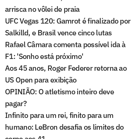
arrisca no vôlei de praia
UFC Vegas 120: Gamrot é finalizado por
Salkilld, e Brasil vence cinco lutas
Rafael Câmara comenta possível ida à
F1: 'Sonho está próximo'
Aos 45 anos, Roger Federer retorna ao
US Open para exibição
OPINIÃO: O atletismo inteiro deve
pagar?
Infinito para um rei, finito para um
humano: LeBron desafia os limites do
corpo aos 41