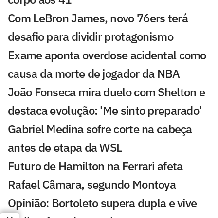
Com LeBron James, novo 76ers terá
desafio para dividir protagonismo
Exame aponta overdose acidental como
causa da morte de jogador da NBA
João Fonseca mira duelo com Shelton e
destaca evolução: 'Me sinto preparado'
Gabriel Medina sofre corte na cabeça
antes de etapa da WSL
Futuro de Hamilton na Ferrari afeta
Rafael Câmara, segundo Montoya
Opinião: Bortoleto supera dupla e vive