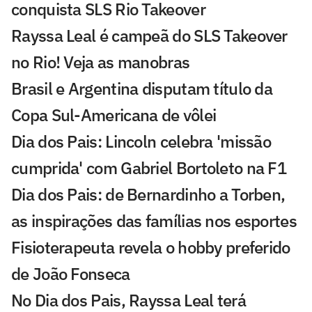
conquista SLS Rio Takeover
Rayssa Leal é campeã do SLS Takeover
no Rio! Veja as manobras
Brasil e Argentina disputam título da
Copa Sul-Americana de vôlei
Dia dos Pais: Lincoln celebra 'missão
cumprida' com Gabriel Bortoleto na F1
Dia dos Pais: de Bernardinho a Torben,
as inspirações das famílias nos esportes
Fisioterapeuta revela o hobby preferido
de João Fonseca
No Dia dos Pais, Rayssa Leal terá