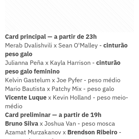
Card principal — a partir de 23h
Merab Dvalishvili x Sean O'Malley -
cinturão
peso galo
Julianna Peña x Kayla Harrison -
cinturão
peso galo feminino
Kelvin Gastelum x Joe Pyfer - peso médio
Mario Bautista x Patchy Mix - peso galo
Vicente Luque
x Kevin Holland - peso meio-
médio
Card preliminar —
a partir de 19h
Bruno Silva
x Joshua Van - peso mosca
Azamat Murzakanov x
Brendson Ribeiro
-