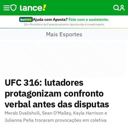
Ajuda com Aposta?
Fale com o assistente.
18+ Ministério da Fazenda adverte: Aposta não é investimento
Mais Esportes
UFC 316: lutadores
protagonizam confronto
verbal antes das disputas
Merab Dvalishvili, Sean O'Malley, Kayla Harrison e
Julianna Peña trocaram provocações em coletiva