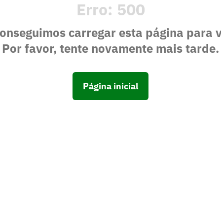
Erro:
500
onseguimos carregar esta página para 
Por favor, tente novamente mais tarde.
Página inicial