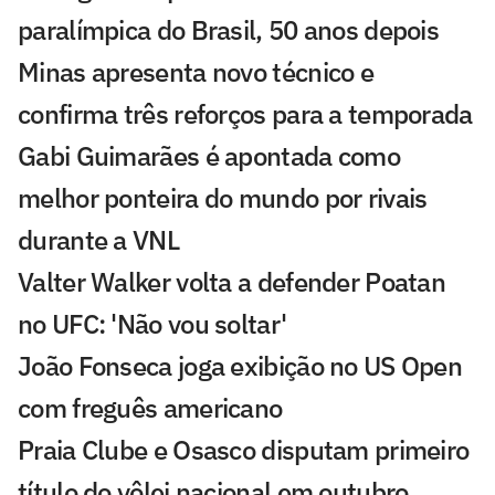
paralímpica do Brasil, 50 anos depois
Minas apresenta novo técnico e
confirma três reforços para a temporada
Gabi Guimarães é apontada como
melhor ponteira do mundo por rivais
durante a VNL
Valter Walker volta a defender Poatan
no UFC: 'Não vou soltar'
João Fonseca joga exibição no US Open
com freguês americano
Praia Clube e Osasco disputam primeiro
título do vôlei nacional em outubro