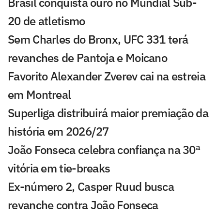
Brasil conquista ouro no Mundial Sub-
20 de atletismo
Sem Charles do Bronx, UFC 331 terá
revanches de Pantoja e Moicano
Favorito Alexander Zverev cai na estreia
em Montreal
Superliga distribuirá maior premiação da
história em 2026/27
João Fonseca celebra confiança na 30ª
vitória em tie-breaks
Ex-número 2, Casper Ruud busca
revanche contra João Fonseca