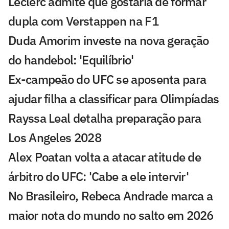
Leclerc admite que gostaria de formar
dupla com Verstappen na F1
Duda Amorim investe na nova geração
do handebol: 'Equilíbrio'
Ex-campeão do UFC se aposenta para
ajudar filha a classificar para Olimpíadas
Rayssa Leal detalha preparação para
Los Angeles 2028
Alex Poatan volta a atacar atitude de
árbitro do UFC: 'Cabe a ele intervir'
No Brasileiro, Rebeca Andrade marca a
maior nota do mundo no salto em 2026