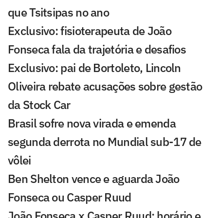
que Tsitsipas no ano
Exclusivo: fisioterapeuta de João
Fonseca fala da trajetória e desafios
Exclusivo: pai de Bortoleto, Lincoln
Oliveira rebate acusações sobre gestão
da Stock Car
Brasil sofre nova virada e emenda
segunda derrota no Mundial sub-17 de
vôlei
Ben Shelton vence e aguarda João
Fonseca ou Casper Ruud
João Fonseca x Casper Ruud: horário e