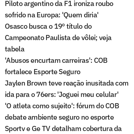
Piloto argentino da F1 ironiza roubo
sofrido na Europa: 'Quem diria'
Osasco busca o 19º título do
Campeonato Paulista de vôlei; veja
tabela
'Abusos encurtam carreiras': COB
fortalece Esporte Seguro
Jaylen Brown teve reação inusitada com
ida para o 76ers: 'Joguei meu celular'
'O atleta como sujeito': fórum do COB
debate ambiente seguro no esporte
Sportv e Ge TV detalham cobertura da