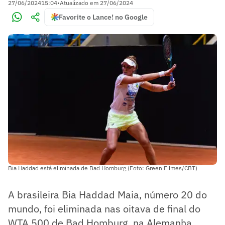
27/06/2024
15:04
•
Atualizado em
27/06/2024
Favorite o Lance! no Google
Bia Haddad está eliminada de Bad Homburg (Foto: Green Filmes/CBT)
A brasileira Bia Haddad Maia, número 20 do
mundo, foi eliminada nas oitava de final do
WTA 500 de Bad Homburg, na Alemanha,