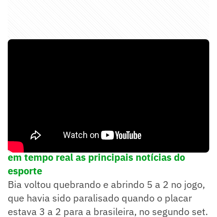
➡️
Siga o Lance! no WhatsApp e acompanhe
em tempo real as principais notícias do
esporte
Bia voltou quebrando e abrindo 5 a 2 no jogo,
que havia sido paralisado quando o placar
estava 3 a 2 para a brasileira, no segundo set.