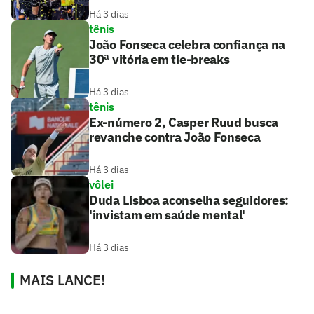
Há 3 dias
tênis
João Fonseca celebra confiança na
30ª vitória em tie-breaks
Há 3 dias
tênis
Ex-número 2, Casper Ruud busca
revanche contra João Fonseca
Há 3 dias
vôlei
Duda Lisboa aconselha seguidores:
'invistam em saúde mental'
Há 3 dias
MAIS LANCE!