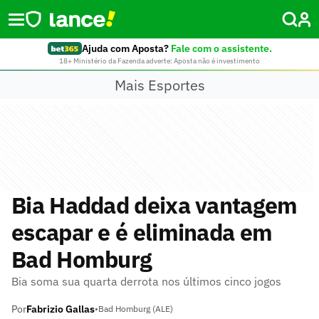
Ajuda com Aposta?
Fale com o assistente.
18+ Ministério da Fazenda adverte: Aposta não é investimento
Mais Esportes
Bia Haddad deixa vantagem
escapar e é eliminada em
Bad Homburg
Bia soma sua quarta derrota nos últimos cinco jogos
Por
Fabrizio Gallas
•
Bad Homburg (ALE)