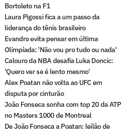
Bortoleto na F1
Laura Pigossi fica a um passo da
liderança do tênis brasileiro
Evandro evita pensar em última
Olimpíada: 'Não vou pro tudo ou nada'
Calouro da NBA desafia Luka Doncic:
'Quero ver se é lento mesmo'
Alex Poatan não volta ao UFC em
disputa por cinturão
João Fonseca sonha com top 20 da ATP
no Masters 1000 de Montreal
De João Fonseca a Poatan: leilão de