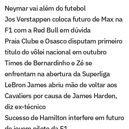
Neymar vai além do futebol
Jos Verstappen coloca futuro de Max na
F1 com a Red Bull em dúvida
Praia Clube e Osasco disputam primeiro
título do vôlei nacional em outubro
Times de Bernardinho e Zé se
enfrentam na abertura da Superliga
LeBron James abriu mão de voltar aos
Cavaliers por causa de James Harden,
diz ex-técnico
Sucesso de Hamilton interfere em futuro
de jovem piloto da F1