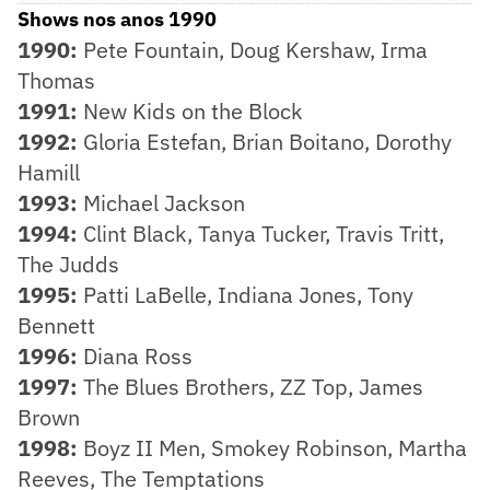
Shows nos anos 1990
1990:
Pete Fountain, Doug Kershaw, Irma
Thomas
1991:
New Kids on the Block
1992:
Gloria Estefan, Brian Boitano, Dorothy
Hamill
1993:
Michael Jackson
1994:
Clint Black, Tanya Tucker, Travis Tritt,
The Judds
1995:
Patti LaBelle, Indiana Jones, Tony
Bennett
1996:
Diana Ross
1997:
The Blues Brothers, ZZ Top, James
Brown
1998:
Boyz II Men, Smokey Robinson, Martha
Reeves, The Temptations