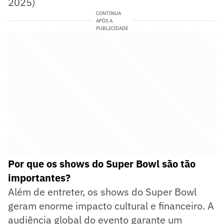
2025)
CONTINUA
APÓS A
PUBLICIDADE
Por que os shows do Super Bowl são tão
importantes?
Além de entreter, os shows do Super Bowl
geram enorme impacto cultural e financeiro. A
audiência global do evento garante um