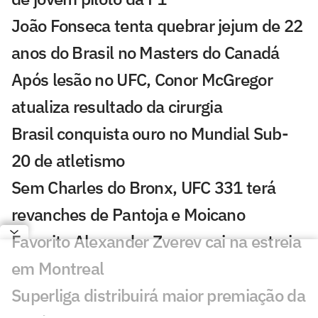
João Fonseca tenta quebrar jejum de 22
anos do Brasil no Masters do Canadá
Após lesão no UFC, Conor McGregor
atualiza resultado da cirurgia
Brasil conquista ouro no Mundial Sub-
20 de atletismo
Sem Charles do Bronx, UFC 331 terá
revanches de Pantoja e Moicano
Favorito Alexander Zverev cai na estreia
em Montreal
Superliga distribuirá maior premiação da