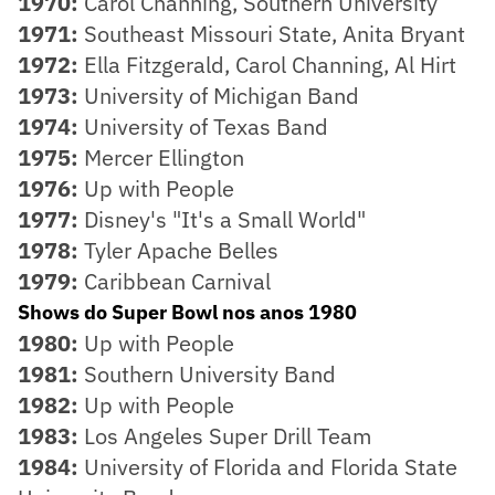
1970:
Carol Channing, Southern University
1971:
Southeast Missouri State, Anita Bryant
1972:
Ella Fitzgerald, Carol Channing, Al Hirt
1973:
University of Michigan Band
1974:
University of Texas Band
1975:
Mercer Ellington
1976:
Up with People
1977:
Disney's "It's a Small World"
1978:
Tyler Apache Belles
1979:
Caribbean Carnival
Shows do Super Bowl nos anos 1980
1980:
Up with People
1981:
Southern University Band
1982:
Up with People
1983:
Los Angeles Super Drill Team
1984:
University of Florida and Florida State