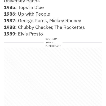
University Bands
1985:
Tops in Blue
1986:
Up with People
1987:
George Burns, Mickey Rooney
1988:
Chubby Checker, The Rockettes
1989:
Elvis Presto
CONTINUA
APÓS A
PUBLICIDADE