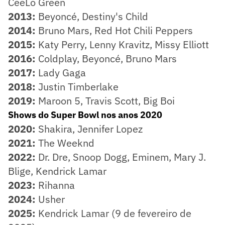
CeeLo Green
2013:
Beyoncé, Destiny's Child
2014:
Bruno Mars, Red Hot Chili Peppers
2015:
Katy Perry, Lenny Kravitz, Missy Elliott
2016:
Coldplay, Beyoncé, Bruno Mars
2017:
Lady Gaga
2018:
Justin Timberlake
2019:
Maroon 5, Travis Scott, Big Boi
Shows do Super Bowl nos anos 2020
2020:
Shakira, Jennifer Lopez
2021:
The Weeknd
2022:
Dr. Dre, Snoop Dogg, Eminem, Mary J.
Blige, Kendrick Lamar
2023:
Rihanna
2024:
Usher
2025:
Kendrick Lamar (9 de fevereiro de