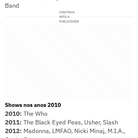
Band
CONTINUA
APÓS A
PUBLICIDADE
Shows nos anos 2010
2010:
The Who
2011:
The Black Eyed Peas, Usher, Slash
2012:
Madonna, LMFAO, Nicki Minaj, M.I.A.,