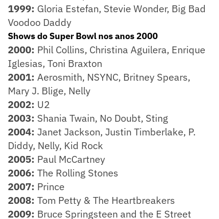
1999:
Gloria Estefan, Stevie Wonder, Big Bad
Voodoo Daddy
Shows do Super Bowl nos anos 2000
2000:
Phil Collins, Christina Aguilera, Enrique
Iglesias, Toni Braxton
2001:
Aerosmith, NSYNC, Britney Spears,
Mary J. Blige, Nelly
2002:
U2
2003:
Shania Twain, No Doubt, Sting
2004:
Janet Jackson, Justin Timberlake, P.
Diddy, Nelly, Kid Rock
2005:
Paul McCartney
2006:
The Rolling Stones
2007:
Prince
2008:
Tom Petty & The Heartbreakers
2009:
Bruce Springsteen and the E Street