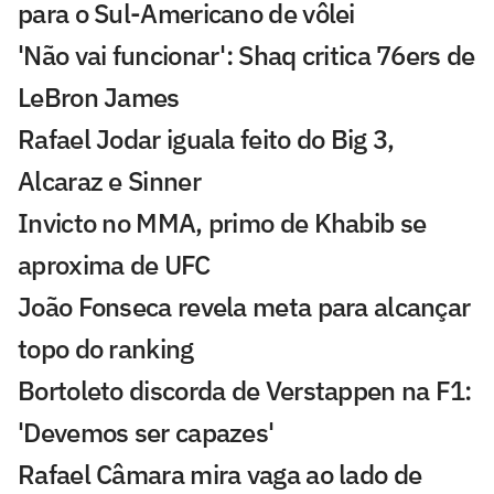
para o Sul-Americano de vôlei
'Não vai funcionar': Shaq critica 76ers de
LeBron James
Rafael Jodar iguala feito do Big 3,
Alcaraz e Sinner
Invicto no MMA, primo de Khabib se
aproxima de UFC
João Fonseca revela meta para alcançar
topo do ranking
Bortoleto discorda de Verstappen na F1:
'Devemos ser capazes'
Rafael Câmara mira vaga ao lado de