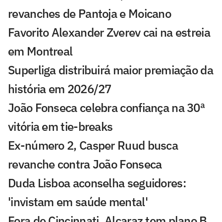
revanches de Pantoja e Moicano
Favorito Alexander Zverev cai na estreia
em Montreal
Superliga distribuirá maior premiação da
história em 2026/27
João Fonseca celebra confiança na 30ª
vitória em tie-breaks
Ex-número 2, Casper Ruud busca
revanche contra João Fonseca
Duda Lisboa aconselha seguidores:
'invistam em saúde mental'
Fora de Cincinnati, Alcaraz tem plano B