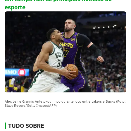
esporte
Alex Len e Giannis Antetokounmpo durante jogo entre Lakers e Bucks (Foto:
Stacy Revere/Getty Images/AFP)
TUDO SOBRE