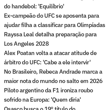
do handebol: 'Equilíbrio'
Ex-campeão do UFC se aposenta para
ajudar filha a classificar para Olimpíadas
Rayssa Leal detalha preparação para
Los Angeles 2028
Alex Poatan volta a atacar atitude de
árbitro do UFC: 'Cabe a ele intervir'
No Brasileiro, Rebeca Andrade marca a
maior nota do mundo no salto em 2026
Piloto argentino da F1 ironiza roubo
sofrido na Europa: 'Quem diria'
Osasco busca o 19º título do