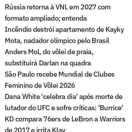
Rússia retorna à VNL em 2027 com
formato ampliado; entenda
Incêndio destrói apartamento de Kayky
Mota, nadador olímpico pelo Brasil
Anders Mol, do vôlei de praia,
substituirá Darlan na quadra
São Paulo recebe Mundial de Clubes
Feminino de Vôlei 2026
Dana White 'celebra dia' após morte de
lutador do UFC e sofre críticas: 'Burrice'
KD compara 76ers de LeBron a Warriors
de 2017 e irrita Klay