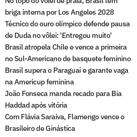
No topo do vôlei de praia, Brasil tem
briga interna por Los Angeles 2028
Técnico do ouro olímpico defende pausa
de Duda no vôlei: 'Entregou muito'
Brasil atropela Chile e vence a primeira
no Sul-Americano de basquete feminino
Brasil supera o Paraguai e garante vaga
na Americup feminina
João Fonseca manda recado para Bia
Haddad após vitória
Com Flávia Saraiva, Flamengo vence o
Brasileiro de Ginástica