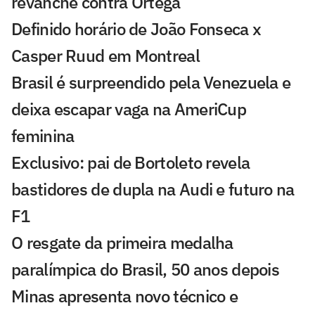
revanche contra Ortega
Definido horário de João Fonseca x
Casper Ruud em Montreal
Brasil é surpreendido pela Venezuela e
deixa escapar vaga na AmeriCup
feminina
Exclusivo: pai de Bortoleto revela
bastidores de dupla na Audi e futuro na
F1
O resgate da primeira medalha
paralímpica do Brasil, 50 anos depois
Minas apresenta novo técnico e