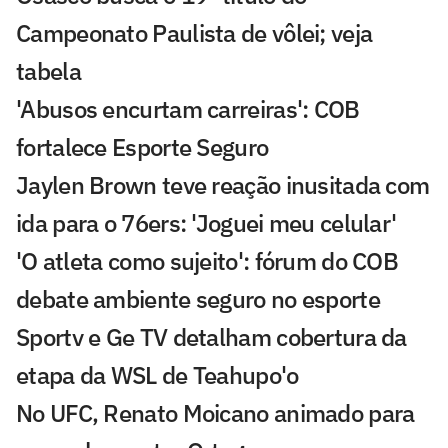
Campeonato Paulista de vôlei; veja
tabela
'Abusos encurtam carreiras': COB
fortalece Esporte Seguro
Jaylen Brown teve reação inusitada com
ida para o 76ers: 'Joguei meu celular'
'O atleta como sujeito': fórum do COB
debate ambiente seguro no esporte
Sportv e Ge TV detalham cobertura da
etapa da WSL de Teahupo'o
No UFC, Renato Moicano animado para