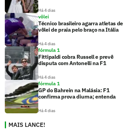
Há 4 dias
vôlei
Técnico brasileiro agarra atletas de
vôlei de praia pelo braço na Itália
Há 4 dias
fórmula 1
Fittipaldi cobra Russell e prevê
disputa com Antonelli na F1
Há 4 dias
fórmula 1
GP do Bahrein na Malásia: F1
confirma prova diurna; entenda
Há 4 dias
MAIS LANCE!