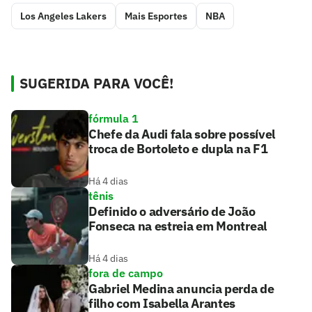
Los Angeles Lakers
Mais Esportes
NBA
SUGERIDA PARA VOCÊ!
fórmula 1
Chefe da Audi fala sobre possível
troca de Bortoleto e dupla na F1
Há 4 dias
tênis
Definido o adversário de João
Fonseca na estreia em Montreal
Há 4 dias
fora de campo
Gabriel Medina anuncia perda de
filho com Isabella Arantes