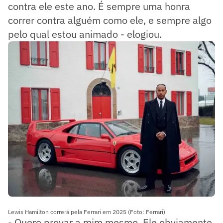
contra ele este ano. É sempre uma honra
correr contra alguém como ele, e sempre algo
pelo qual estou animado - elogiou.
Lewis Hamilton correrá pela Ferrari em 2025 (Foto: Ferrari)
- Quero provar a mim mesmo. Ele obviamente