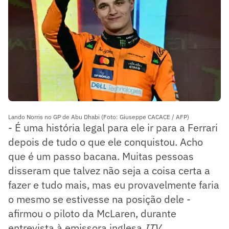
Lando Norris no GP de Abu Dhabi (Foto: Giuseppe CACACE / AFP)
- É uma história legal para ele ir para a Ferrari
depois de tudo o que ele conquistou. Acho
que é um passo bacana. Muitas pessoas
disseram que talvez não seja a coisa certa a
fazer e tudo mais, mas eu provavelmente faria
o mesmo se estivesse na posição dele -
afirmou o piloto da McLaren, durante
entrevista à emissora inglesa
ITV
.