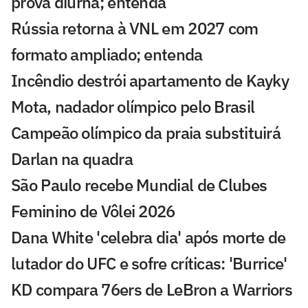
prova diurna; entenda
Rússia retorna à VNL em 2027 com
formato ampliado; entenda
Incêndio destrói apartamento de Kayky
Mota, nadador olímpico pelo Brasil
Campeão olímpico da praia substituirá
Darlan na quadra
São Paulo recebe Mundial de Clubes
Feminino de Vôlei 2026
Dana White 'celebra dia' após morte de
lutador do UFC e sofre críticas: 'Burrice'
KD compara 76ers de LeBron a Warriors