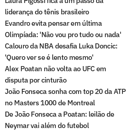
Laura Pigossi fica a um passo da
liderança do tênis brasileiro
Evandro evita pensar em última
Olimpíada: 'Não vou pro tudo ou nada'
Calouro da NBA desafia Luka Doncic:
'Quero ver se é lento mesmo'
Alex Poatan não volta ao UFC em
disputa por cinturão
João Fonseca sonha com top 20 da ATP
no Masters 1000 de Montreal
De João Fonseca a Poatan: leilão de
Neymar vai além do futebol