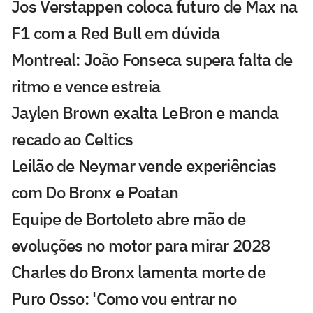
Jos Verstappen coloca futuro de Max na
F1 com a Red Bull em dúvida
Montreal: João Fonseca supera falta de
ritmo e vence estreia
Jaylen Brown exalta LeBron e manda
recado ao Celtics
Leilão de Neymar vende experiências
com Do Bronx e Poatan
Equipe de Bortoleto abre mão de
evoluções no motor para mirar 2028
Charles do Bronx lamenta morte de
Puro Osso: 'Como vou entrar no