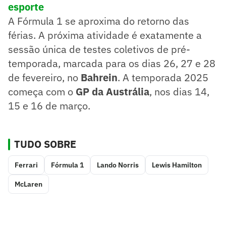
esporte
A Fórmula 1 se aproxima do retorno das
férias. A próxima atividade é exatamente a
sessão única de testes coletivos de pré-
temporada, marcada para os dias 26, 27 e 28
de fevereiro, no
Bahrein
. A temporada 2025
começa com o
GP da Austrália
, nos dias 14,
15 e 16 de março.
TUDO SOBRE
Ferrari
Fórmula 1
Lando Norris
Lewis Hamilton
McLaren