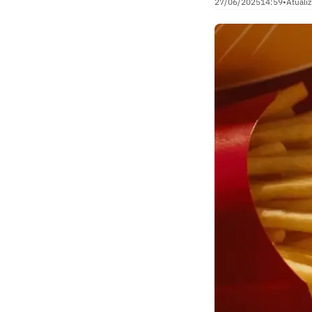
27/06/2025
14:59
•
Atuali