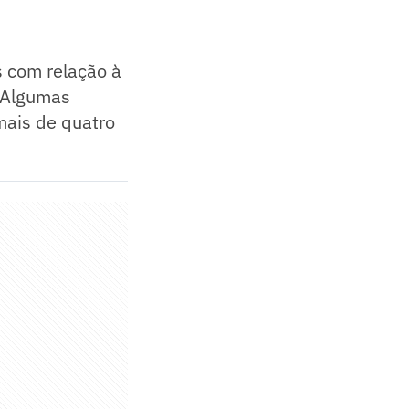
s com relação à
. Algumas
mais de quatro