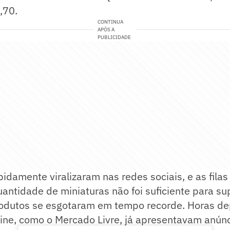
,70.
CONTINUA
APÓS A
PUBLICIDADE
pidamente viralizaram nas redes sociais, e as filas
antidade de miniaturas não foi suficiente para s
produtos se esgotaram em tempo recorde. Horas de
ine, como o Mercado Livre, já apresentavam anúnc