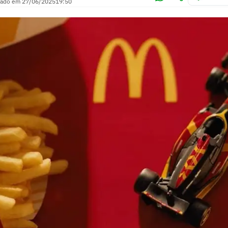
zado em
27/06/2025
19:50