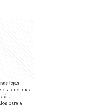
 nas lojas
uprir a demanda
pois,
ios para a