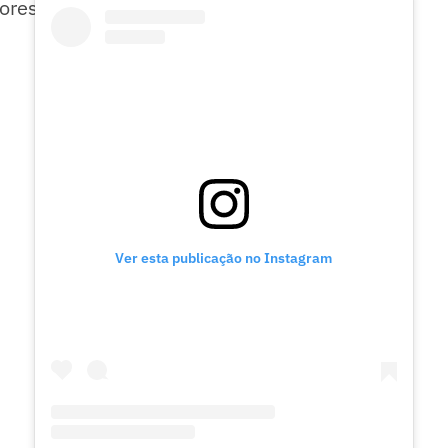
ores superiores a R$ 400.
Ver esta publicação no Instagram