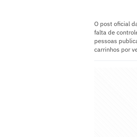
O post oficial 
falta de contro
pessoas public
carrinhos por v