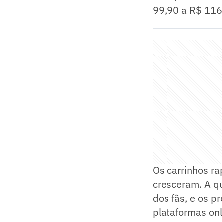
99,90 a R$ 116
Os carrinhos ra
cresceram. A qu
dos fãs, e os 
plataformas onl