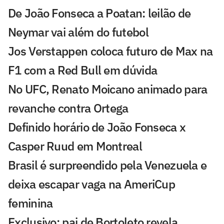
De João Fonseca a Poatan: leilão de
Neymar vai além do futebol
Jos Verstappen coloca futuro de Max na
F1 com a Red Bull em dúvida
No UFC, Renato Moicano animado para
revanche contra Ortega
Definido horário de João Fonseca x
Casper Ruud em Montreal
Brasil é surpreendido pela Venezuela e
deixa escapar vaga na AmeriCup
feminina
Exclusivo: pai de Bortoleto revela