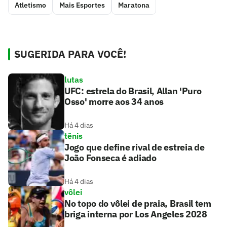
Atletismo
Mais Esportes
Maratona
SUGERIDA PARA VOCÊ!
lutas
UFC: estrela do Brasil, Allan 'Puro
Osso' morre aos 34 anos
Há 4 dias
tênis
Jogo que define rival de estreia de
João Fonseca é adiado
Há 4 dias
vôlei
No topo do vôlei de praia, Brasil tem
briga interna por Los Angeles 2028