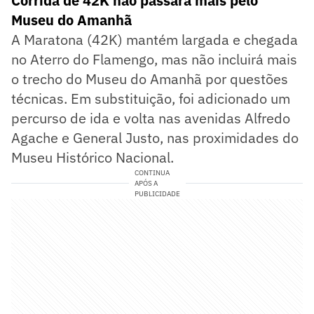
Corrida de 42K não passará mais pelo
Museu do Amanhã
A Maratona (42K) mantém largada e chegada
no Aterro do Flamengo, mas não incluirá mais
o trecho do Museu do Amanhã por questões
técnicas. Em substituição, foi adicionado um
percurso de ida e volta nas avenidas Alfredo
Agache e General Justo, nas proximidades do
Museu Histórico Nacional.
CONTINUA
APÓS A
PUBLICIDADE