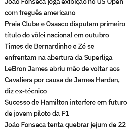
João Fonseca joga exibição no US Open
com freguês americano
Praia Clube e Osasco disputam primeiro
título do vôlei nacional em outubro
Times de Bernardinho e Zé se
enfrentam na abertura da Superliga
LeBron James abriu mão de voltar aos
Cavaliers por causa de James Harden,
diz ex-técnico
Sucesso de Hamilton interfere em futuro
de jovem piloto da F1
João Fonseca tenta quebrar jejum de 22