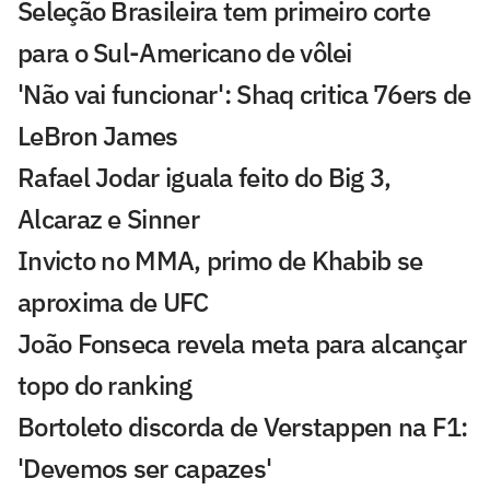
Seleção Brasileira tem primeiro corte
para o Sul-Americano de vôlei
'Não vai funcionar': Shaq critica 76ers de
LeBron James
Rafael Jodar iguala feito do Big 3,
Alcaraz e Sinner
Invicto no MMA, primo de Khabib se
aproxima de UFC
João Fonseca revela meta para alcançar
topo do ranking
Bortoleto discorda de Verstappen na F1:
'Devemos ser capazes'