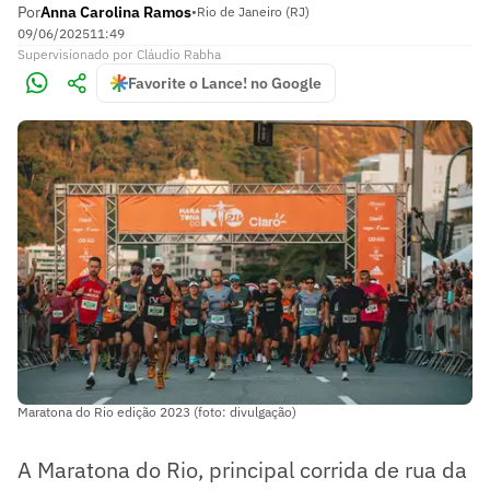
Por
Anna Carolina Ramos
•
Rio de Janeiro (RJ)
09/06/2025
11:49
Supervisionado
por
Cláudio Rabha
Favorite o Lance! no Google
Maratona do Rio edição 2023 (foto: divulgação)
A Maratona do Rio, principal corrida de rua da