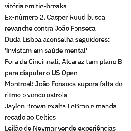
vitória em tie-breaks
Ex-número 2, Casper Ruud busca
revanche contra João Fonseca
Duda Lisboa aconselha seguidores:
'invistam em saúde mental'
Fora de Cincinnati, Alcaraz tem plano B
para disputar o US Open
Montreal: João Fonseca supera falta de
ritmo e vence estreia
Jaylen Brown exalta LeBron e manda
recado ao Celtics
Leilão de Neymar vende experiências