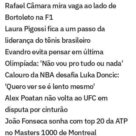
Rafael Câmara mira vaga ao lado de
Bortoleto na F1
Laura Pigossi fica a um passo da
liderança do tênis brasileiro
Evandro evita pensar em última
Olimpíada: 'Não vou pro tudo ou nada'
Calouro da NBA desafia Luka Doncic:
'Quero ver se é lento mesmo'
Alex Poatan não volta ao UFC em
disputa por cinturão
João Fonseca sonha com top 20 da ATP
no Masters 1000 de Montreal