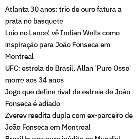
Atlanta 30 anos: trio de ouro fatura a
prata no basquete
Loio no Lance! vê Indian Wells como
inspiração para João Fonseca em
Montreal
UFC: estrela do Brasil, Allan 'Puro Osso'
morre aos 34 anos
Jogo que define rival de estreia de João
Fonseca é adiado
Zverev reedita dupla com ex-parceiro de
João Fonseca em Montreal
Brasil busca ouro inédito no Mundial