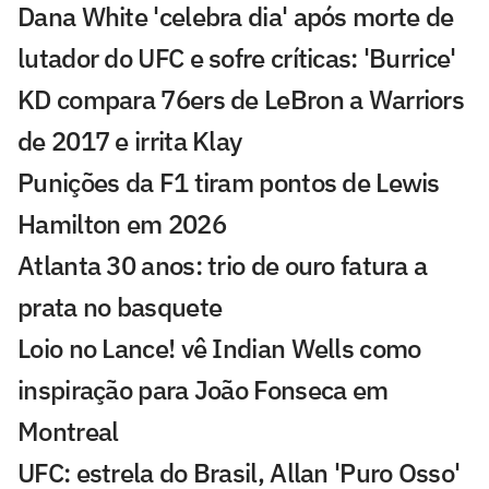
Dana White 'celebra dia' após morte de
lutador do UFC e sofre críticas: 'Burrice'
KD compara 76ers de LeBron a Warriors
de 2017 e irrita Klay
Punições da F1 tiram pontos de Lewis
Hamilton em 2026
Atlanta 30 anos: trio de ouro fatura a
prata no basquete
Loio no Lance! vê Indian Wells como
inspiração para João Fonseca em
Montreal
UFC: estrela do Brasil, Allan 'Puro Osso'