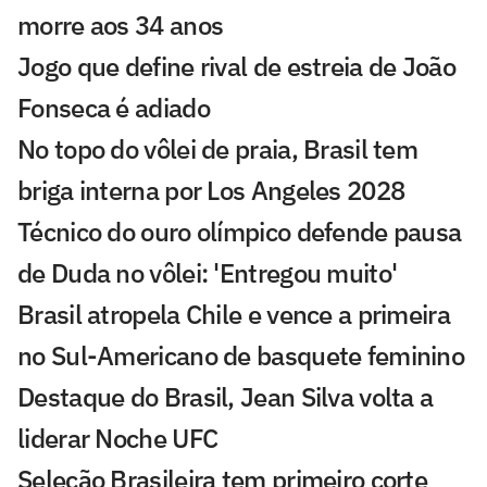
morre aos 34 anos
Jogo que define rival de estreia de João
Fonseca é adiado
No topo do vôlei de praia, Brasil tem
briga interna por Los Angeles 2028
Técnico do ouro olímpico defende pausa
de Duda no vôlei: 'Entregou muito'
Brasil atropela Chile e vence a primeira
no Sul-Americano de basquete feminino
Destaque do Brasil, Jean Silva volta a
liderar Noche UFC
Seleção Brasileira tem primeiro corte