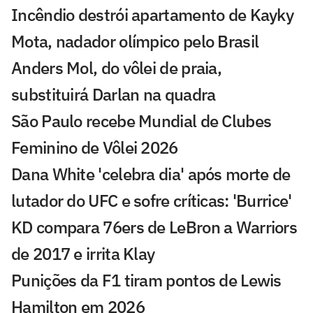
Incêndio destrói apartamento de Kayky
Mota, nadador olímpico pelo Brasil
Anders Mol, do vôlei de praia,
substituirá Darlan na quadra
São Paulo recebe Mundial de Clubes
Feminino de Vôlei 2026
Dana White 'celebra dia' após morte de
lutador do UFC e sofre críticas: 'Burrice'
KD compara 76ers de LeBron a Warriors
de 2017 e irrita Klay
Punições da F1 tiram pontos de Lewis
Hamilton em 2026