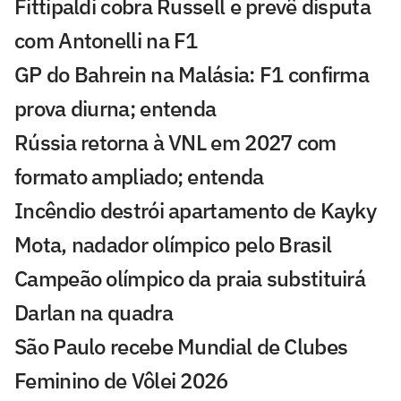
Fittipaldi cobra Russell e prevê disputa
com Antonelli na F1
GP do Bahrein na Malásia: F1 confirma
prova diurna; entenda
Rússia retorna à VNL em 2027 com
formato ampliado; entenda
Incêndio destrói apartamento de Kayky
Mota, nadador olímpico pelo Brasil
Campeão olímpico da praia substituirá
Darlan na quadra
São Paulo recebe Mundial de Clubes
Feminino de Vôlei 2026