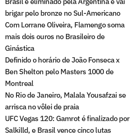
Brasil é eliminado pela Argentina e vai
brigar pelo bronze no Sul-Americano
Com Lorrane Oliveira, Flamengo soma
mais dois ouros no Brasileiro de
Ginástica
Definido o horário de João Fonseca x
Ben Shelton pelo Masters 1000 de
Montreal
No Rio de Janeiro, Malala Yousafzai se
arrisca no vôlei de praia
UFC Vegas 120: Gamrot é finalizado por
Salkilld, e Brasil vence cinco lutas