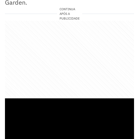
Garden.
CONTINUA
APÓS A
PUBLICIDADE