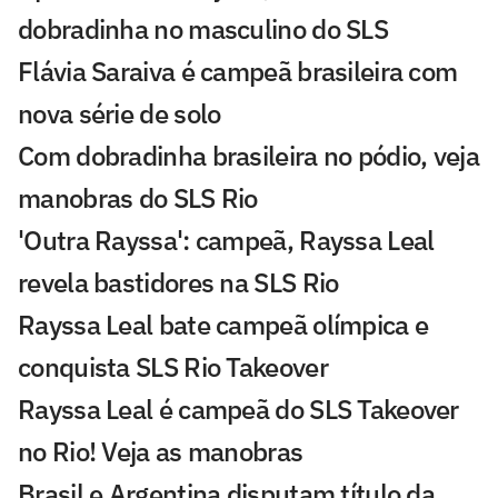
dobradinha no masculino do SLS
Flávia Saraiva é campeã brasileira com
nova série de solo
Com dobradinha brasileira no pódio, veja
manobras do SLS Rio
'Outra Rayssa': campeã, Rayssa Leal
revela bastidores na SLS Rio
Rayssa Leal bate campeã olímpica e
conquista SLS Rio Takeover
Rayssa Leal é campeã do SLS Takeover
no Rio! Veja as manobras
Brasil e Argentina disputam título da