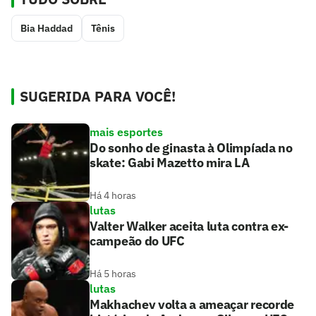
Bia Haddad
Tênis
SUGERIDA PARA VOCÊ!
mais esportes
Do sonho de ginasta à Olimpíada no
skate: Gabi Mazetto mira LA
Há 4 horas
lutas
Valter Walker aceita luta contra ex-
campeão do UFC
Há 5 horas
lutas
Makhachev volta a ameaçar recorde