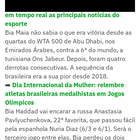
➡️
Siga o Lance! no WhatsApp e acompanhe
em tempo real as principais notícias do
esporte
Bia Maia não sabia o que era vitória desde as
quartas do WTA 500 de Abu Dhabi, nos
Emirados Árabes, contra a 6ª do mundo, a
tunisiana Ons Jabeur. Depois, foram quatro
derrotas consecutivas. A sequência da
brasileira era a sua pior desde 2018.
➡️
Dia Internacional da Mulher: relembre
atletas brasileiras medalhistas em Jogos
Olímpicos
Bia Haddad vai encarar a russa Anastasia
Pavlyuchenkova, 22ª favorita, que passou fácil
pela espanhola Nuria Diaz (6/3 e 6/1). Será o
terceiro jogo entre elas. Bia perdeu os dois