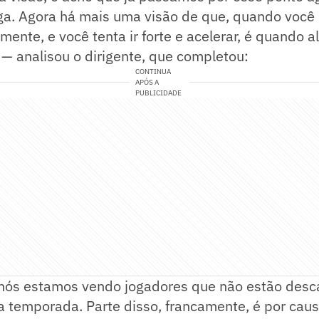
rga. Agora há mais uma visão de que, quando você
mente, e você tenta ir forte e acelerar, é quando
— analisou o dirigente, que completou:
CONTINUA
APÓS A
PUBLICIDADE
nós estamos vendo jogadores que não estão desc
a temporada. Parte disso, francamente, é por cau