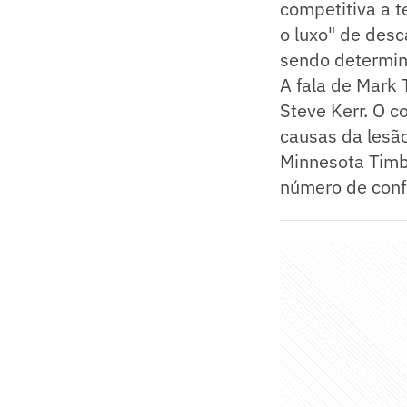
competitiva a t
o luxo" de desc
sendo determin
A fala de Mark 
Steve Kerr. O 
causas da lesão
Minnesota Timb
número de conf