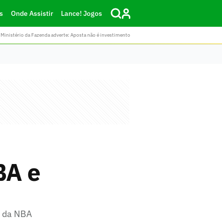
s
Onde Assistir
Lance! Jogos
Ministério da Fazenda adverte: Aposta não é investimento
BA e
o da NBA