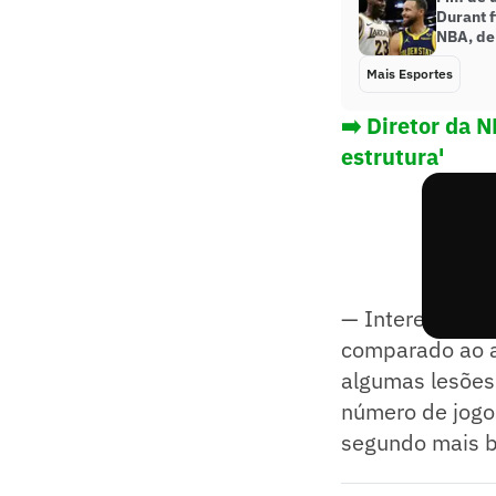
Durant f
NBA, de
Mais Esportes
➡️ Diretor da 
estrutura'
— Interessante.
comparado ao a
algumas lesões 
número de jogo
segundo mais b