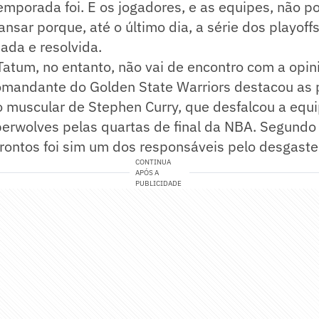
emporada foi. E os jogadores, e as equipes, não p
ansar porque, até o último dia, a série dos playoff
ada e resolvida.
Tatum, no entanto, não vai de encontro com a opin
comandante do Golden State Warriors destacou as 
 muscular de Stephen Curry, que desfalcou a equi
erwolves pelas quartas de final da NBA. Segundo 
rontos foi sim um dos responsáveis pelo desgaste
CONTINUA
APÓS A
PUBLICIDADE