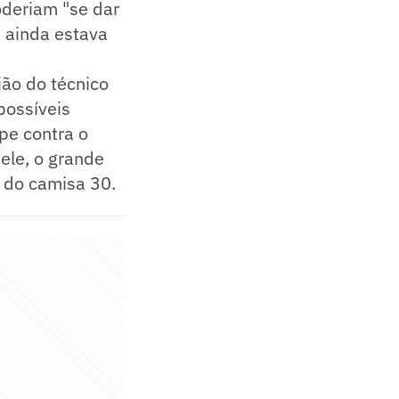
oderiam "se dar
s ainda estava
ião do técnico
possíveis
pe contra o
ele, o grande
 do camisa 30.