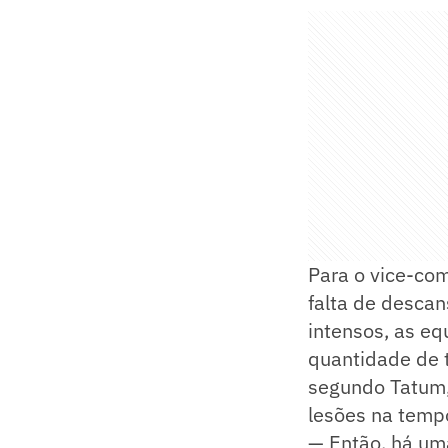
Para o vice-com
falta de descan
intensos, as e
quantidade de 
segundo Tatum, 
lesões na temp
— Então, há uma