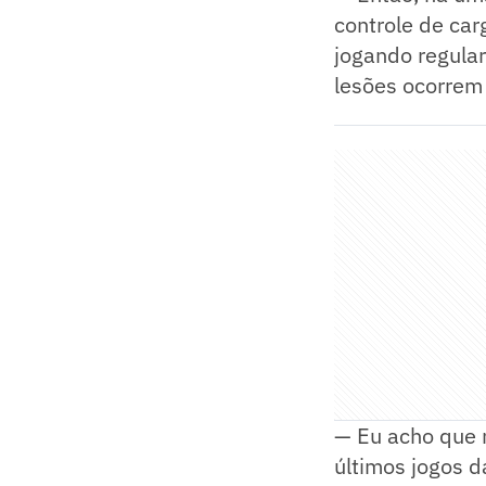
controle de ca
jogando regular
lesões ocorrem 
— Eu acho que 
últimos jogos d