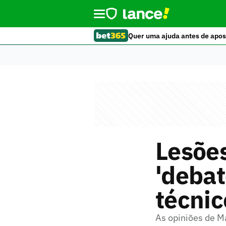
Quer uma ajuda antes de apos
Lesões
'debat
técnic
As opiniões de M