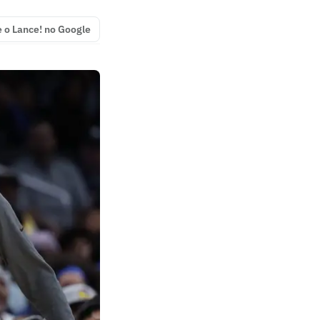
e o Lance! no Google