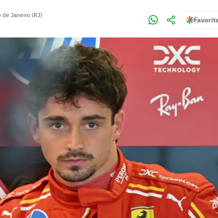
o de Janeiro (RJ)
Favorit