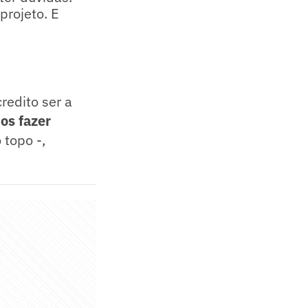
projeto. E
redito ser a
os fazer
 topo -,