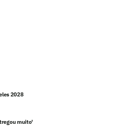
geles 2028
tregou muito'