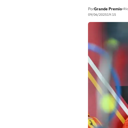
Por
Grande Premio
•
Ri
09/06/2025
19:15