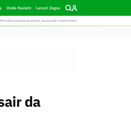
s
Onde Assistir
Lance! Jogos
Ministério da Fazenda adverte: Aposta não é investimento
sair da