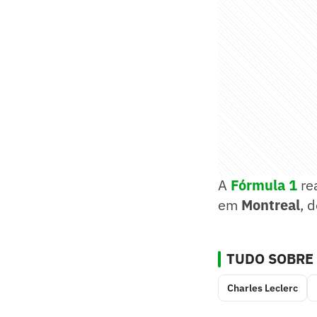
A
Fórmula 1
re
em
Montreal
, 
TUDO SOBRE
Charles Leclerc