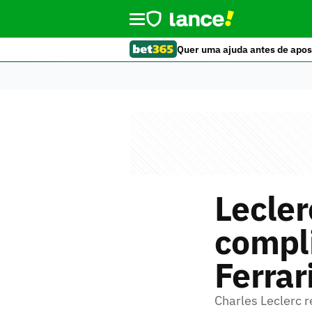
Quer uma ajuda antes de apos
Lecle
compli
Ferrar
Charles Leclerc 