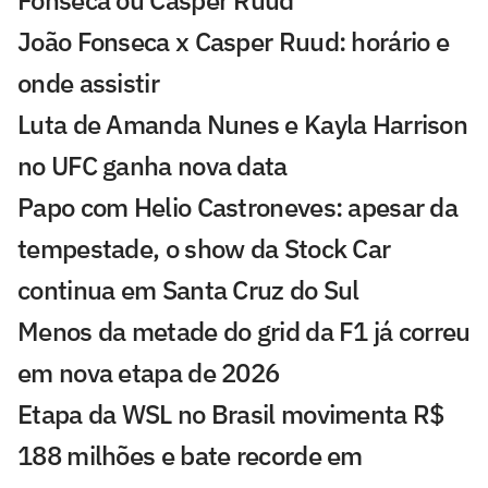
Fonseca ou Casper Ruud
João Fonseca x Casper Ruud: horário e
onde assistir
Luta de Amanda Nunes e Kayla Harrison
no UFC ganha nova data
Papo com Helio Castroneves: apesar da
tempestade, o show da Stock Car
continua em Santa Cruz do Sul
Menos da metade do grid da F1 já correu
em nova etapa de 2026
Etapa da WSL no Brasil movimenta R$
188 milhões e bate recorde em