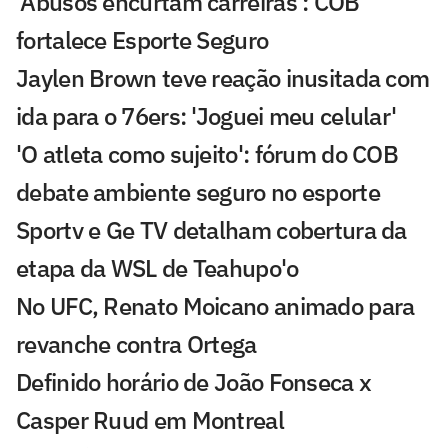
'Abusos encurtam carreiras': COB
fortalece Esporte Seguro
Jaylen Brown teve reação inusitada com
ida para o 76ers: 'Joguei meu celular'
'O atleta como sujeito': fórum do COB
debate ambiente seguro no esporte
Sportv e Ge TV detalham cobertura da
etapa da WSL de Teahupo'o
No UFC, Renato Moicano animado para
revanche contra Ortega
Definido horário de João Fonseca x
Casper Ruud em Montreal