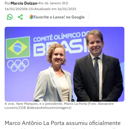
Por
Marcio Dolzan
•
Rio de Janeiro (RJ)
16/01/2025
06:15
•
Atualizado em
16/01/2025
Favorite o Lance! no Google
A vice, Yane Marques, e o presidente, Marco La Porta (Foto: Alexandre
Loureiro/COB @alexandreloureiroimagens)
Marco Antônio La Porta assumiu oficialmente