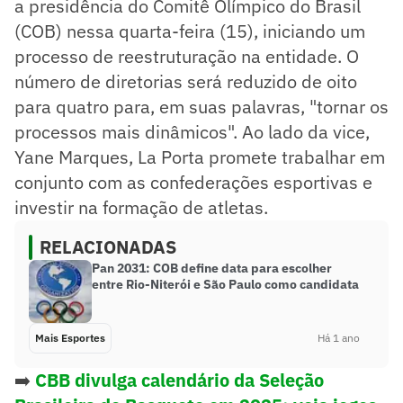
a presidência do Comitê Olímpico do Brasil
(COB) nessa quarta-feira (15), iniciando um
processo de reestruturação na entidade. O
número de diretorias será reduzido de oito
para quatro para, em suas palavras, "tornar os
processos mais dinâmicos". Ao lado da vice,
Yane Marques, La Porta promete trabalhar em
conjunto com as confederações esportivas e
investir na formação de atletas.
RELACIONADAS
Pan 2031: COB define data para escolher
entre Rio-Niterói e São Paulo como candidata
Mais Esportes
Há 1 ano
➡️
CBB divulga calendário da Seleção