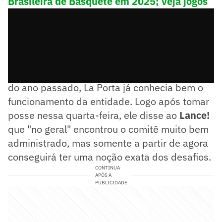
Brasileira de Basquete em 2025; veja jogos
Vice-presidente do COB entre 2018 e março
do ano passado, La Porta já conhecia bem o
funcionamento da entidade. Logo após tomar
posse nessa quarta-feira, ele disse ao
Lance!
que "no geral" encontrou o comitê muito bem
administrado, mas somente a partir de agora
conseguirá ter uma noção exata dos desafios.
CONTINUA
APÓS A
PUBLICIDADE