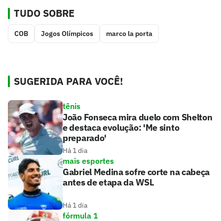
TUDO SOBRE
COB
Jogos Olímpicos
marco la porta
SUGERIDA PARA VOCÊ!
tênis
João Fonseca mira duelo com Shelton
e destaca evolução: 'Me sinto
preparado'
Há 1 dia
mais esportes
Gabriel Medina sofre corte na cabeça
antes de etapa da WSL
Há 1 dia
fórmula 1