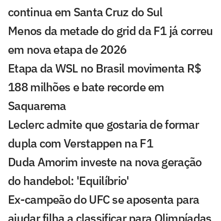
continua em Santa Cruz do Sul
Menos da metade do grid da F1 já correu
em nova etapa de 2026
Etapa da WSL no Brasil movimenta R$
188 milhões e bate recorde em
Saquarema
Leclerc admite que gostaria de formar
dupla com Verstappen na F1
Duda Amorim investe na nova geração
do handebol: 'Equilíbrio'
Ex-campeão do UFC se aposenta para
ajudar filha a classificar para Olimpíadas