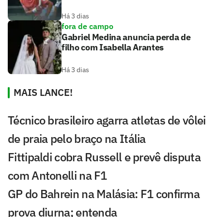
Há 3 dias
fora de campo
Gabriel Medina anuncia perda de
filho com Isabella Arantes
Há 3 dias
MAIS LANCE!
Técnico brasileiro agarra atletas de vôlei
de praia pelo braço na Itália
Fittipaldi cobra Russell e prevê disputa
com Antonelli na F1
GP do Bahrein na Malásia: F1 confirma
prova diurna; entenda