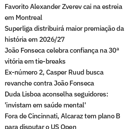
Favorito Alexander Zverev cai na estreia
em Montreal
Superliga distribuirá maior premiação da
história em 2026/27
João Fonseca celebra confiança na 30ª
vitória em tie-breaks
Ex-número 2, Casper Ruud busca
revanche contra João Fonseca
Duda Lisboa aconselha seguidores:
'invistam em saúde mental'
Fora de Cincinnati, Alcaraz tem plano B
para disputar o US Open