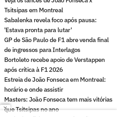
Veja os lances de João Fonseca x
Tsitsipas em Montreal
Sabalenka revela foco após pausa:
'Estava pronta para lutar'
GP de São Paulo de F1 abre venda final
de ingressos para Interlagos
Bortoleto recebe apoio de Verstappen
após crítica à F1 2026
Estreia de João Fonseca em Montreal:
horário e onde assistir
Masters: João Fonseca tem mais vitórias
que Tsitsipas no ano