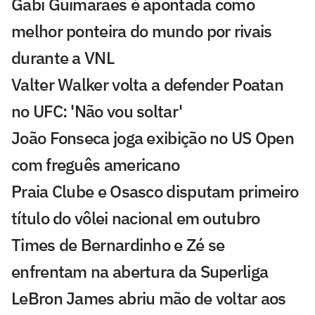
Gabi Guimarães é apontada como
melhor ponteira do mundo por rivais
durante a VNL
Valter Walker volta a defender Poatan
no UFC: 'Não vou soltar'
João Fonseca joga exibição no US Open
com freguês americano
Praia Clube e Osasco disputam primeiro
título do vôlei nacional em outubro
Times de Bernardinho e Zé se
enfrentam na abertura da Superliga
LeBron James abriu mão de voltar aos