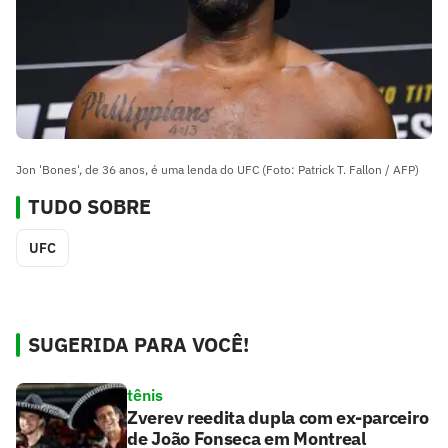
Jon 'Bones', de 36 anos, é uma lenda do UFC (Foto: Patrick T. Fallon / AFP)
TUDO SOBRE
UFC
SUGERIDA PARA VOCÊ!
tênis
Zverev reedita dupla com ex-parceiro
de João Fonseca em Montreal