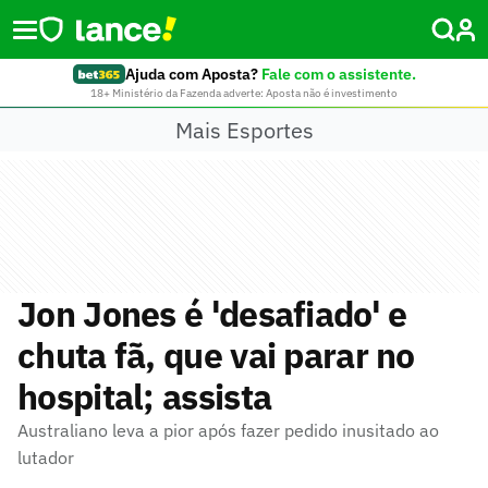
Ajuda com Aposta?
Fale com o assistente.
18+ Ministério da Fazenda adverte: Aposta não é investimento
Mais Esportes
Jon Jones é 'desafiado' e
chuta fã, que vai parar no
hospital; assista
Australiano leva a pior após fazer pedido inusitado ao
lutador