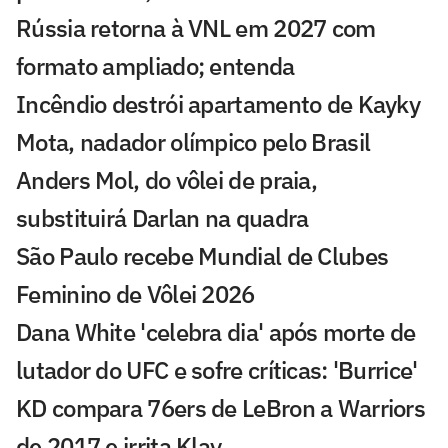
Rússia retorna à VNL em 2027 com
formato ampliado; entenda
Incêndio destrói apartamento de Kayky
Mota, nadador olímpico pelo Brasil
Anders Mol, do vôlei de praia,
substituirá Darlan na quadra
São Paulo recebe Mundial de Clubes
Feminino de Vôlei 2026
Dana White 'celebra dia' após morte de
lutador do UFC e sofre críticas: 'Burrice'
KD compara 76ers de LeBron a Warriors
de 2017 e irrita Klay