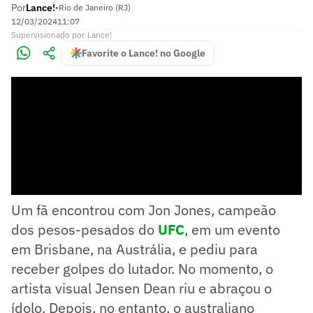
Por
Lance!
•
Rio de Janeiro (RJ)
12/03/2024
11:07
Supervisionado
por
Lance!
Favorite o Lance! no Google
Um fã encontrou com Jon Jones, campeão
dos pesos-pesados do
UFC
, em um evento
em Brisbane, na Austrália, e pediu para
receber golpes do lutador. No momento, o
artista visual Jensen Dean riu e abraçou o
ídolo. Depois, no entanto, o australiano