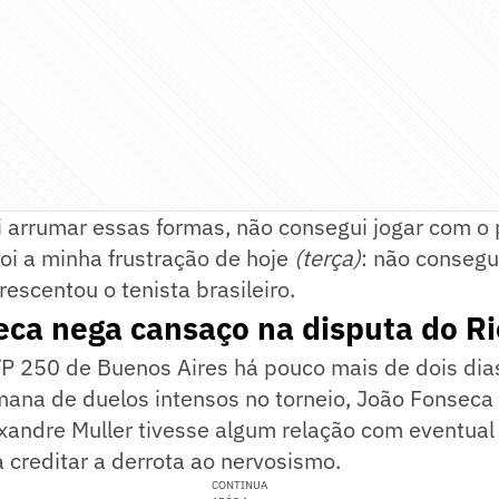
 arrumar essas formas, não consegui jogar com o 
oi a minha frustração de hoje
(terça)
: não consegu
escentou o tenista brasileiro.
eca nega cansaço na disputa do R
 250 de Buenos Aires há pouco mais de dois dias
ana de duelos intensos no torneio, João Fonseca
xandre Muller tivesse algum relação com eventual
a creditar a derrota ao nervosismo.
CONTINUA