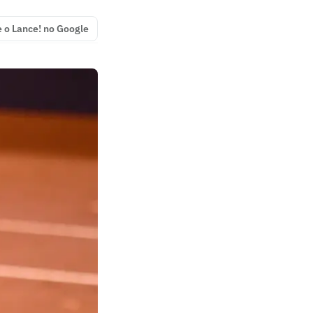
e o Lance! no Google