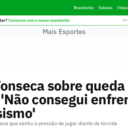
Brasileirão
Tabelas
Vídeo
tar?
Converse com o nosso assistente.
18+ 
Mais Esportes
onseca sobre queda 
'Não consegui enfren
sismo'
ece que sentiu a pressão de jogar diante da torcida