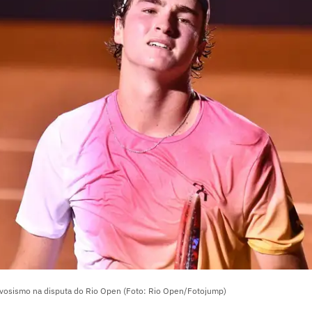
vosismo na disputa do Rio Open (Foto: Rio Open/Fotojump)