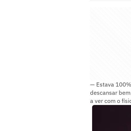
— Estava 100% 
descansar bem.
a ver com o fís