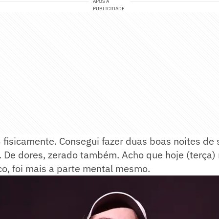
APÓS A
PUBLICIDADE
fisicamente. Consegui fazer duas boas noites de 
 De dores, zerado também. Acho que hoje (terça)
ico, foi mais a parte mental mesmo.