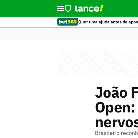
Quer uma ajuda antes de apos
João F
Open: 
nervo
Brasileiro reconh