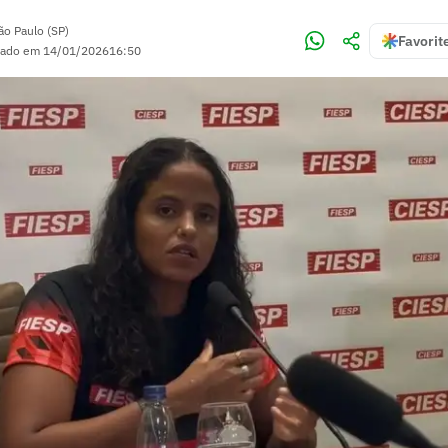
ão Paulo (SP)
Favorit
zado em
14/01/2026
16:50