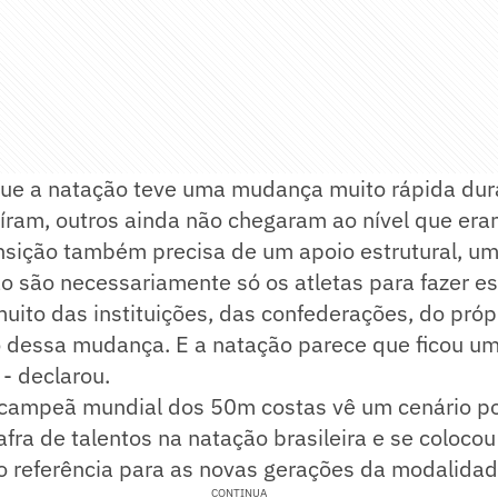
que a natação teve uma mudança muito rápida dur
íram, outros ainda não chegaram ao nível que eram
nsição também precisa de um apoio estrutural, um
ão são necessariamente só os atletas para fazer 
ito das instituições, das confederações, do próp
o dessa mudança. E a natação parece que ficou u
- declarou.
 campeã mundial dos 50m costas vê um cenário po
safra de talentos na natação brasileira e se coloco
o referência para as novas gerações da modalidad
CONTINUA