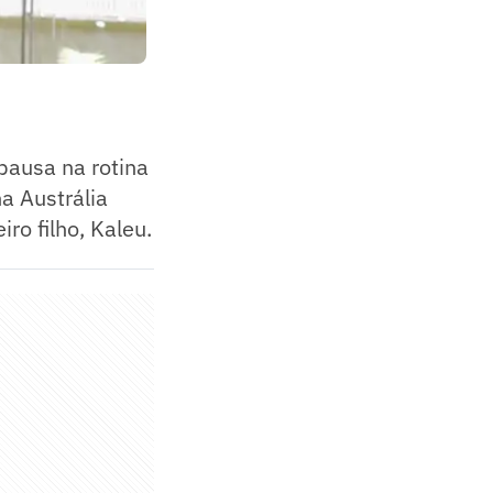
pausa na rotina
a Austrália
ro filho, Kaleu.