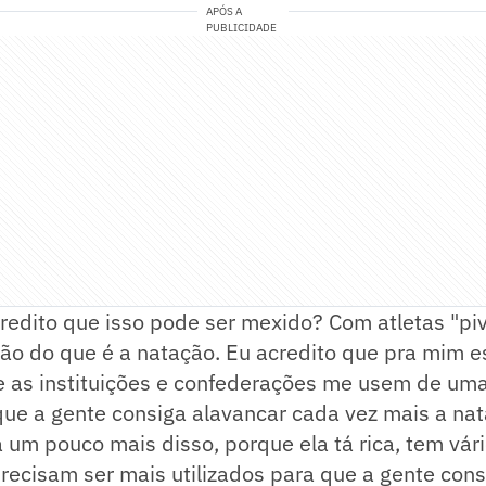
APÓS A
PUBLICIDADE
edito que isso pode ser mexido? Com atletas "piv
ção do que é a natação. Eu acredito que pra mim es
e as instituições e confederações me usem de um
ue a gente consiga alavancar cada vez mais a nat
 um pouco mais disso, porque ela tá rica, tem vári
precisam ser mais utilizados para que a gente cons