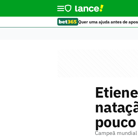
Quer uma ajuda antes de apos
Etiene
nataçã
pouco
Campeã mundial a