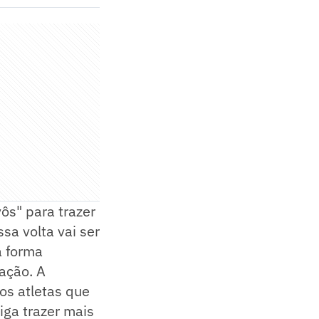
ôs" para trazer
sa volta vai ser
a forma
ação. A
os atletas que
iga trazer mais