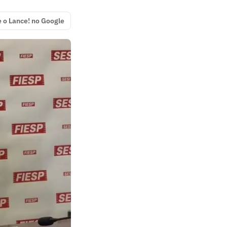
e o Lance! no Google