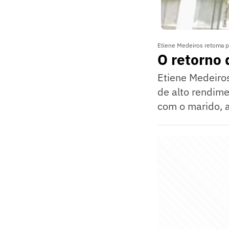
Etiene Medeiros retoma pa
O retorno 
Etiene Medeiro
de alto rendime
com o marido, a