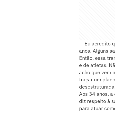
— Eu acredito 
anos. Alguns sa
Então, essa tra
e de atletas. N
acho que vem mu
traçar um plan
desestruturada 
Aos 34 anos, a
diz respeito à 
para atuar com