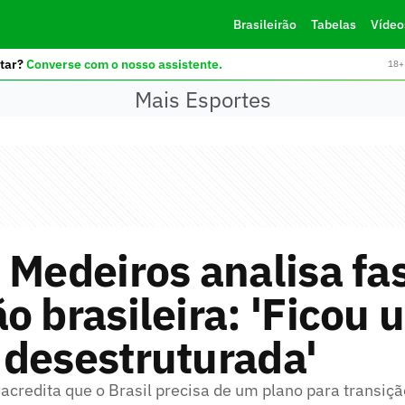
Brasileirão
Tabelas
Vídeo
tar?
Converse com o nosso assistente.
18+ 
Mais Esportes
 Medeiros analisa fa
o brasileira: 'Ficou 
 desestruturada'
credita que o Brasil precisa de um plano para transiç