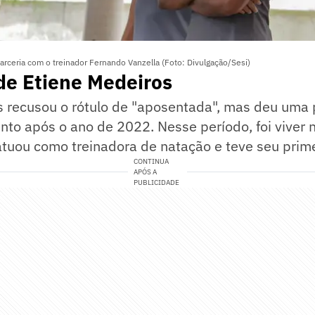
rceria com o treinador Fernando Vanzella (Foto: Divulgação/Sesi)
de Etiene Medeiros
s recusou o rótulo de "aposentada", mas deu uma 
nto após o ano de 2022. Nesse período, foi viver n
tuou como treinadora de natação e teve seu primei
CONTINUA
APÓS A
PUBLICIDADE