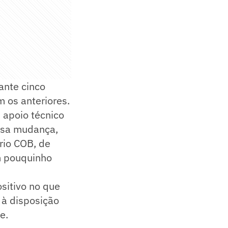
ante cinco
 os anteriores.
 apoio técnico
essa mudança,
rio COB, de
m pouquinho
sitivo no que
u à disposição
e.